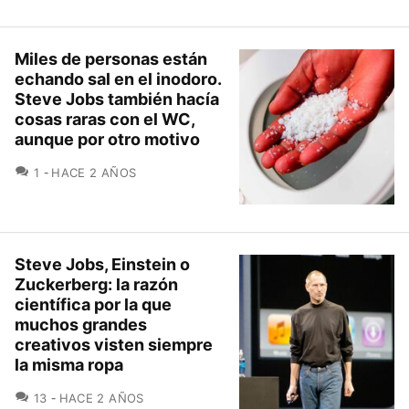
Miles de personas están
echando sal en el inodoro.
Steve Jobs también hacía
cosas raras con el WC,
aunque por otro motivo
COMENTARIOS
1
HACE 2 AÑOS
Steve Jobs, Einstein o
Zuckerberg: la razón
científica por la que
muchos grandes
creativos visten siempre
la misma ropa
COMENTARIOS
13
HACE 2 AÑOS