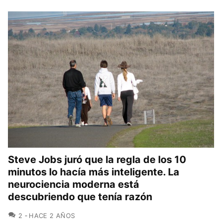
Steve Jobs juró que la regla de los 10
minutos lo hacía más inteligente. La
neurociencia moderna está
descubriendo que tenía razón
COMENTARIOS
2
HACE 2 AÑOS