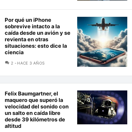
Por qué un iPhone
sobrevive intacto a la
caída desde un avión y se
revienta en otras
situaciones: esto dice la
ciencia
COMENTARIOS
2
HACE 3 AÑOS
Felix Baumgartner, el
maquero que superó la
velocidad del sonido con
un salto en caída libre
desde 39 kilómetros de
altitud