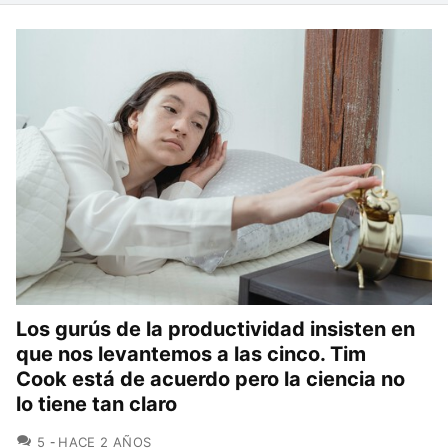
Los gurús de la productividad insisten en
que nos levantemos a las cinco. Tim
Cook está de acuerdo pero la ciencia no
lo tiene tan claro
COMENTARIOS
5
HACE 2 AÑOS