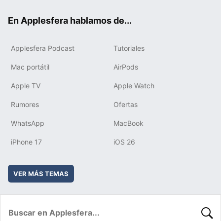
ok
e
am
rd
En Applesfera hablamos de...
Applesfera Podcast
Tutoriales
Mac portátil
AirPods
Apple TV
Apple Watch
Rumores
Ofertas
WhatsApp
MacBook
iPhone 17
iOS 26
VER MÁS TEMAS