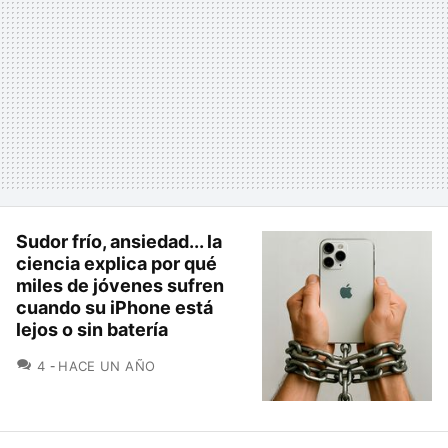
Sudor frío, ansiedad... la
ciencia explica por qué
miles de jóvenes sufren
cuando su iPhone está
lejos o sin batería
COMENTARIOS
4
HACE UN AÑO