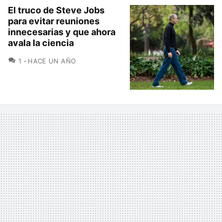
El truco de Steve Jobs
para evitar reuniones
innecesarias y que ahora
avala la ciencia
COMENTARIOS
1
HACE UN AÑO