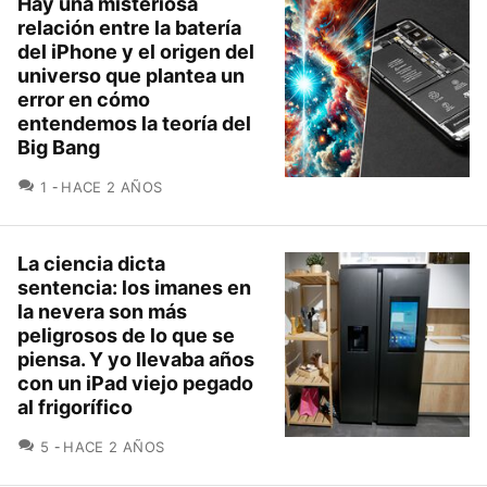
Hay una misteriosa
relación entre la batería
del iPhone y el origen del
universo que plantea un
error en cómo
entendemos la teoría del
Big Bang
COMENTARIOS
1
HACE 2 AÑOS
La ciencia dicta
sentencia: los imanes en
la nevera son más
peligrosos de lo que se
piensa. Y yo llevaba años
con un iPad viejo pegado
al frigorífico
COMENTARIOS
5
HACE 2 AÑOS