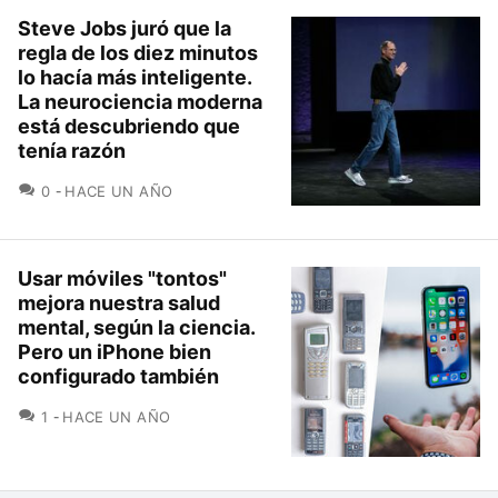
Steve Jobs juró que la
regla de los diez minutos
lo hacía más inteligente.
La neurociencia moderna
está descubriendo que
tenía razón
COMENTARIOS
0
HACE UN AÑO
Usar móviles "tontos"
mejora nuestra salud
mental, según la ciencia.
Pero un iPhone bien
configurado también
COMENTARIOS
1
HACE UN AÑO