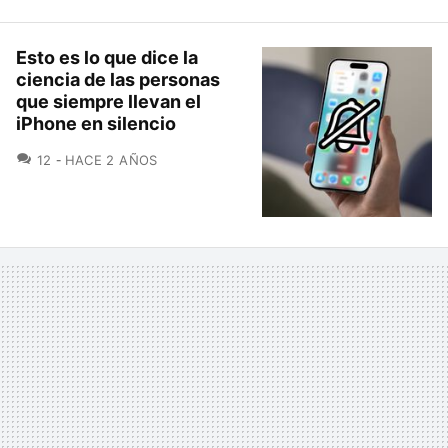
Esto es lo que dice la
ciencia de las personas
que siempre llevan el
iPhone en silencio
COMENTARIOS
12
HACE 2 AÑOS