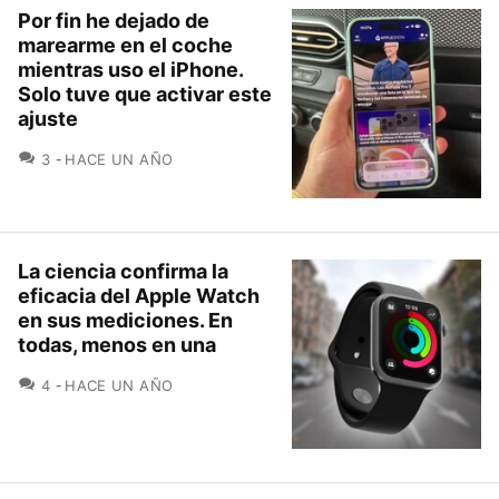
Por fin he dejado de
marearme en el coche
mientras uso el iPhone.
Solo tuve que activar este
ajuste
COMENTARIOS
3
HACE UN AÑO
La ciencia confirma la
eficacia del Apple Watch
en sus mediciones. En
todas, menos en una
COMENTARIOS
4
HACE UN AÑO