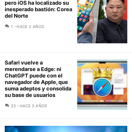
pero iOS ha localizado su
inesperado bastión: Corea
del Norte
COMENTARIOS
1
HACE 2 AÑOS
Safari vuelve a
merendarse a Edge: ni
ChatGPT puede con el
navegador de Apple, que
suma adeptos y consolida
su base de usuarios
COMENTARIOS
23
HACE 3 AÑOS