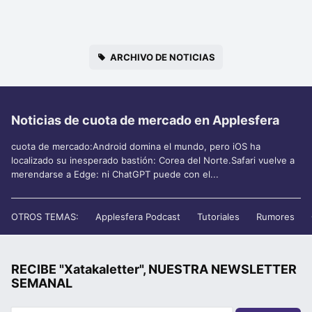
ARCHIVO DE NOTICIAS
Noticias de cuota de mercado en Applesfera
cuota de mercado:Android domina el mundo, pero iOS ha
localizado su inesperado bastión: Corea del Norte.Safari vuelve a
merendarse a Edge: ni ChatGPT puede con el...
OTROS TEMAS:
Applesfera Podcast
Tutoriales
Rumores
RECIBE "Xatakaletter", NUESTRA NEWSLETTER
SEMANAL