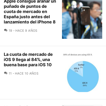
Apple consigue arañar un
puñado de puntos de
cuota de mercado en
España justo antes del
lanzamiento del iPhone 8
COMENTARIOS
19
HACE 9 AÑOS
La cuota de mercado de
iOS 9 llega al 84%, una
buena base para iOS 10
COMENTARIOS
11
HACE 10 AÑOS