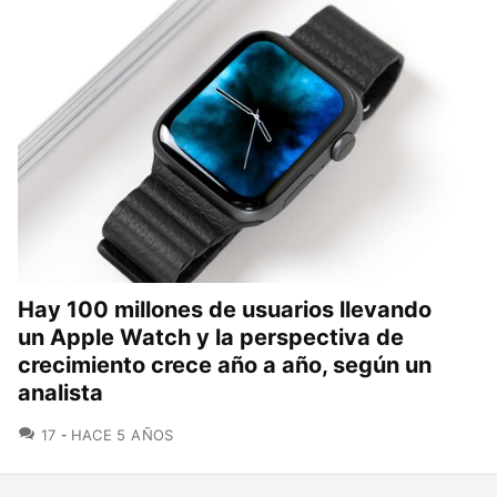
Hay 100 millones de usuarios llevando
un Apple Watch y la perspectiva de
crecimiento crece año a año, según un
analista
COMENTARIOS
17
HACE 5 AÑOS