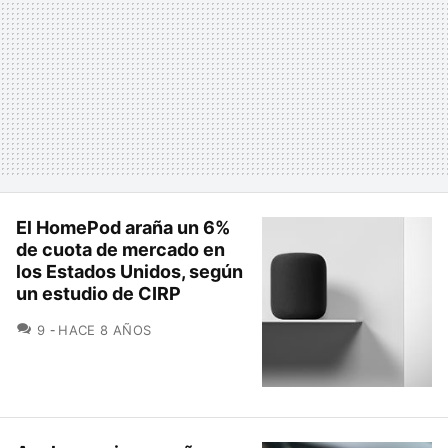
El HomePod araña un 6%
de cuota de mercado en
los Estados Unidos, según
un estudio de CIRP
COMENTARIOS
9
HACE 8 AÑOS