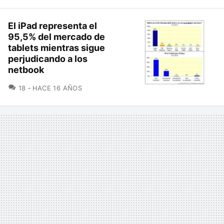
El iPad representa el
95,5% del mercado de
tablets mientras sigue
perjudicando a los
netbook
COMENTARIOS
18
HACE 16 AÑOS