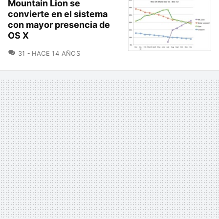
Mountain Lion se
convierte en el sistema
con mayor presencia de
OS X
COMENTARIOS
31
HACE 14 AÑOS