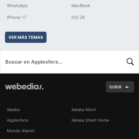
WhatsApp
MacBook
iPhone 17
iOS 26
VER MÁS TEMAS
BUSC
SUBIR
Xataka
Xataka Móvil
Applesfera
Xataka Smart Home
Mundo Xiaomi