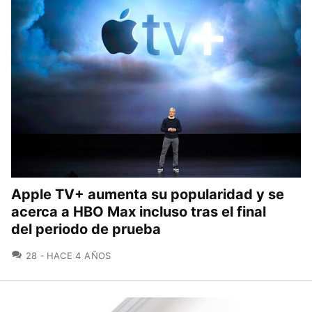
Apple TV+ aumenta su popularidad y se
acerca a HBO Max incluso tras el final
del periodo de prueba
COMENTARIOS
28
HACE 4 AÑOS