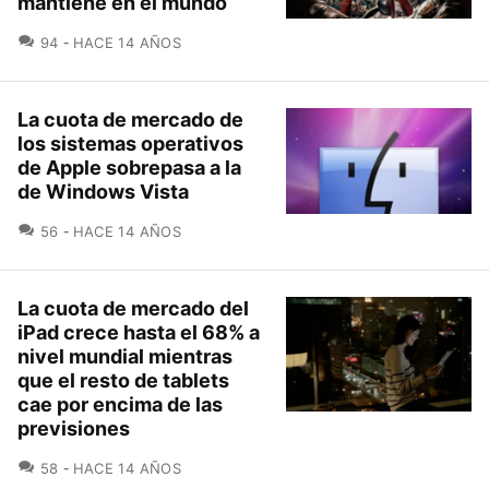
mantiene en el mundo
COMENTARIOS
94
HACE 14 AÑOS
La cuota de mercado de
los sistemas operativos
de Apple sobrepasa a la
de Windows Vista
COMENTARIOS
56
HACE 14 AÑOS
La cuota de mercado del
iPad crece hasta el 68% a
nivel mundial mientras
que el resto de tablets
cae por encima de las
previsiones
COMENTARIOS
58
HACE 14 AÑOS