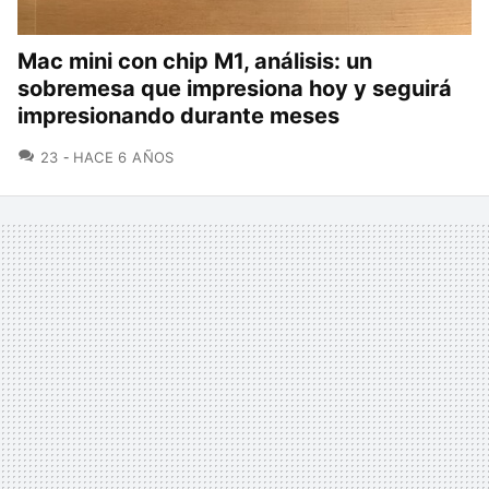
Mac mini con chip M1, análisis: un
sobremesa que impresiona hoy y seguirá
impresionando durante meses
COMENTARIOS
23
HACE 6 AÑOS