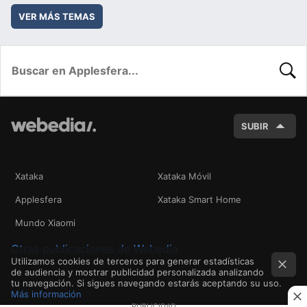
VER MÁS TEMAS
BUSC
SUBIR
Xataka
Xataka Móvil
Applesfera
Xataka Smart Home
Mundo Xiaomi
Otras publicaciones de Webedia
Utilizamos cookies de terceros para generar estadísticas
de audiencia y mostrar publicidad personalizada analizando
tu navegación. Si sigues navegando estarás aceptando su uso.
Más información