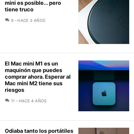
mini es posible... pero
tiene truco
COMENTARIOS
9
HACE 3 AÑOS
El Mac mini M1 es un
maquinón que puedes
comprar ahora. Esperar al
Mac mini M2 tiene sus
riesgos
COMENTARIOS
11
HACE 4 AÑOS
Odiaba tanto los portátiles