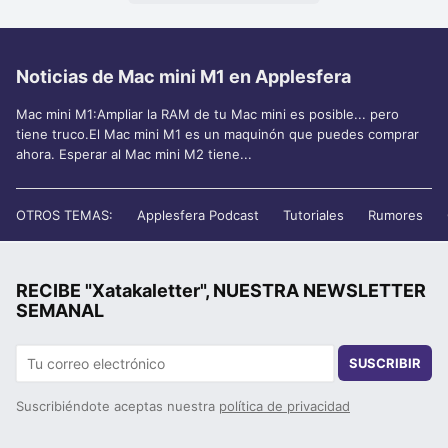
Noticias de Mac mini M1 en Applesfera
Mac mini M1:Ampliar la RAM de tu Mac mini es posible... pero
tiene truco.El Mac mini M1 es un maquinón que puedes comprar
ahora. Esperar al Mac mini M2 tiene...
OTROS TEMAS:
Applesfera Podcast
Tutoriales
Rumores
RECIBE "Xatakaletter", NUESTRA NEWSLETTER
SEMANAL
SUSCRIBIR
Suscribiéndote aceptas nuestra
política de privacidad