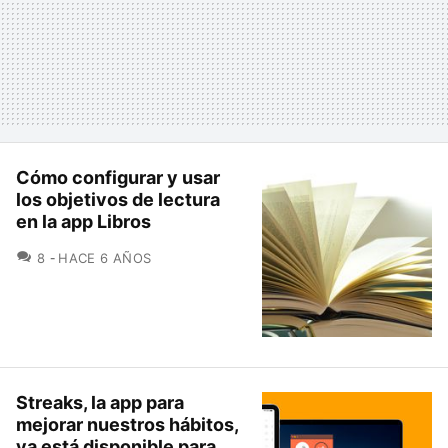
Cómo configurar y usar
los objetivos de lectura
en la app Libros
COMENTARIOS
8
HACE 6 AÑOS
Streaks, la app para
mejorar nuestros hábitos,
ya está disponible para