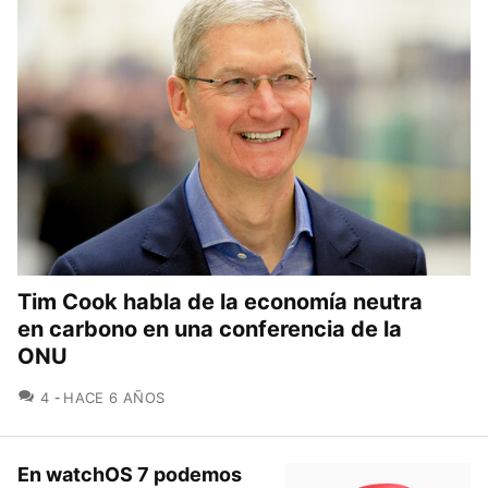
Tim Cook habla de la economía neutra
en carbono en una conferencia de la
ONU
COMENTARIOS
4
HACE 6 AÑOS
En watchOS 7 podemos