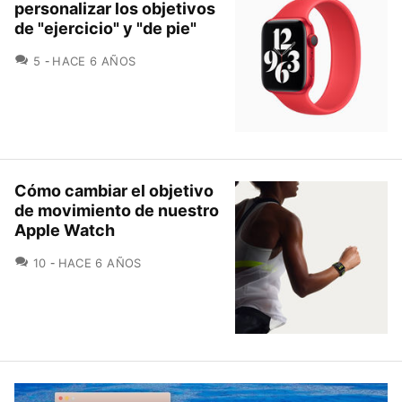
personalizar los objetivos
de "ejercicio" y "de pie"
COMENTARIOS
5
HACE 6 AÑOS
Cómo cambiar el objetivo
de movimiento de nuestro
Apple Watch
COMENTARIOS
10
HACE 6 AÑOS