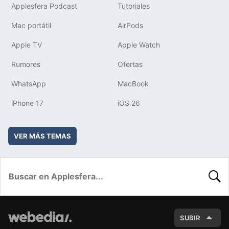
Applesfera Podcast
Tutoriales
Mac portátil
AirPods
Apple TV
Apple Watch
Rumores
Ofertas
WhatsApp
MacBook
iPhone 17
iOS 26
VER MÁS TEMAS
BUSC
SUBIR