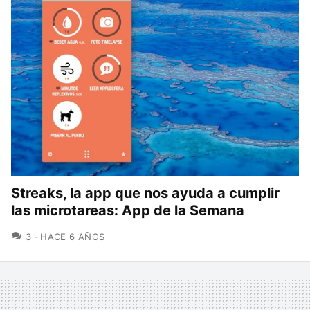
Streaks, la app que nos ayuda a cumplir
las microtareas: App de la Semana
COMENTARIOS
3
HACE 6 AÑOS