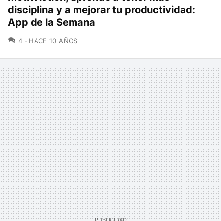
disciplina y a mejorar tu productividad:
App de la Semana
COMENTARIOS
4
HACE 10 AÑOS