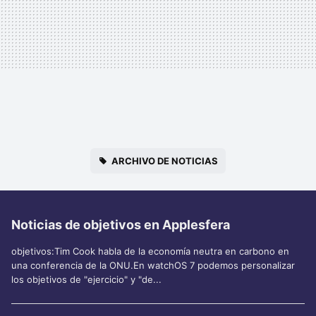
ARCHIVO DE NOTICIAS
Noticias de objetivos en Applesfera
objetivos:Tim Cook habla de la economía neutra en carbono en
una conferencia de la ONU.En watchOS 7 podemos personalizar
los objetivos de "ejercicio" y "de...