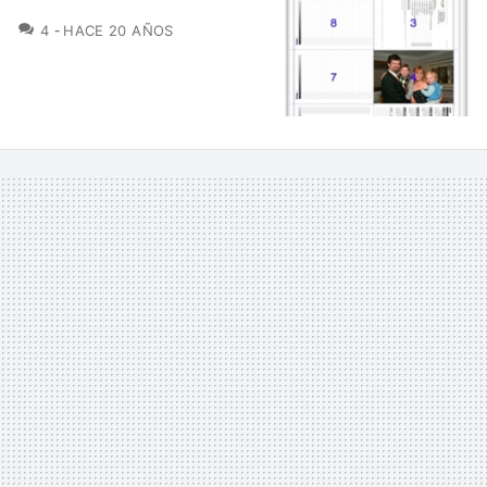
COMENTARIOS
4
HACE 20 AÑOS