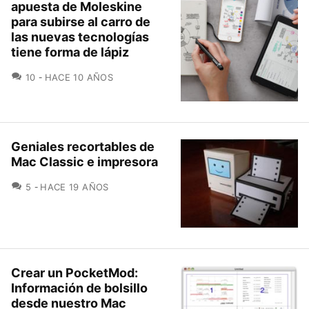
apuesta de Moleskine
para subirse al carro de
las nuevas tecnologías
tiene forma de lápiz
COMENTARIOS
10
HACE 10 AÑOS
Geniales recortables de
Mac Classic e impresora
COMENTARIOS
5
HACE 19 AÑOS
Crear un PocketMod:
Información de bolsillo
desde nuestro Mac