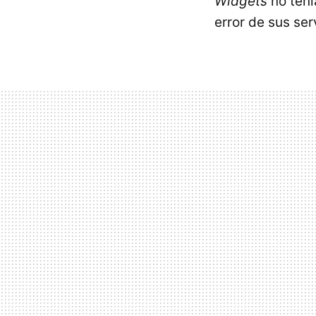
Widgets
no tení
error de sus ser