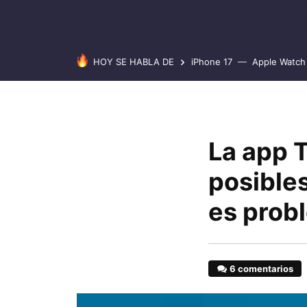
HOY SE HABLA DE
iPhone 17
Apple Watch 
La app 
posible
es prob
6 comentarios