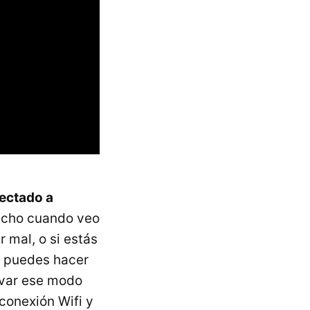
ectado a
pecho cuando veo
 mal, o si estás
e puedes hacer
ivar ese modo
conexión Wifi y