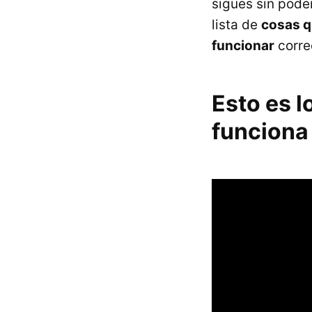
sigues sin pode
lista de
cosas q
funcionar
corre
Esto es l
funciona