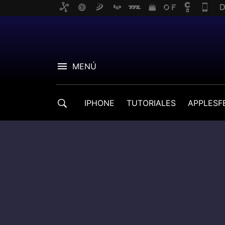
MENÚ
IPHONE
TUTORIALES
APPLESF