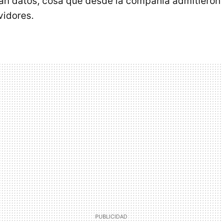
an datos, cosa que desde la compañía admitieron
vidores.