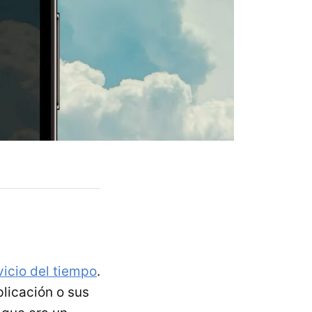
vicio del tiempo
.
plicación o sus