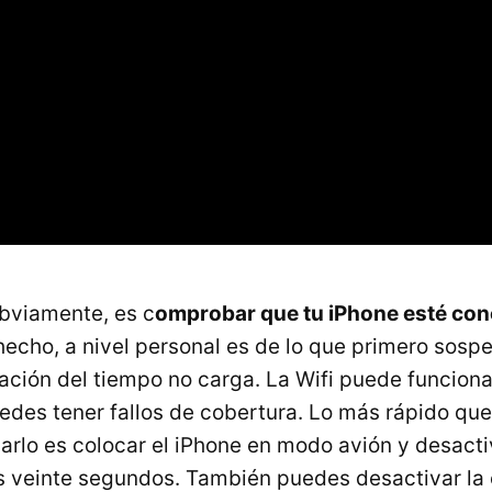
obviamente, es c
omprobar que tu iPhone esté con
echo, a nivel personal es de lo que primero sos
ación del tiempo no carga. La Wifi puede funcionar
uedes tener fallos de cobertura. Lo más rápido qu
narlo es colocar el iPhone en modo avión y desact
 veinte segundos. También puedes desactivar la 