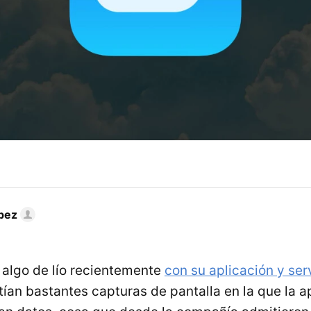
pez
 algo de lío recientemente
con su aplicación y ser
ían bastantes capturas de pantalla en la que la a