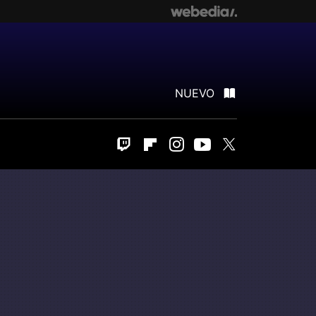
NUEVO
Twitch
Flipboard
Instagram
Youtube
Twitter