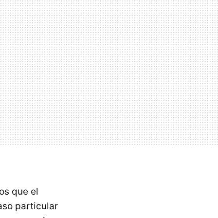
s que el
aso particular