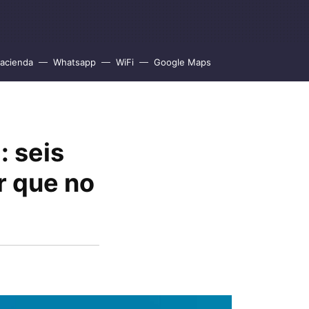
acienda
Whatsapp
WiFi
Google Maps
: seis
r que no