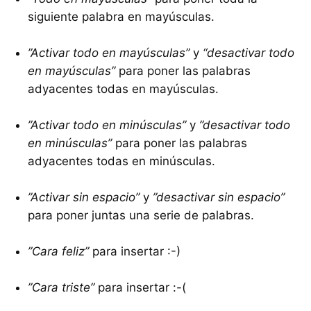
siguiente palabra en mayúsculas.
”Activar todo en mayúsculas”
y
“desactivar todo
en mayúsculas”
para poner las palabras
adyacentes todas en mayúsculas.
”Activar todo en minúsculas”
y
”desactivar todo
en minúsculas”
para poner las palabras
adyacentes todas en minúsculas.
”Activar sin espacio”
y
”desactivar sin espacio”
para poner juntas una serie de palabras.
”Cara feliz”
para insertar :-)
”Cara triste”
para insertar :-(