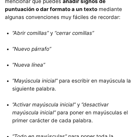
mencionar que puedes
añadir signos de
puntuación o dar formato a un texto
mediante
algunas convenciones muy fáciles de recordar:
”Abrir comillas”
y
“cerrar comillas”
”Nuevo párrafo”
”Nueva línea”
”Mayúscula inicial”
para escribir en mayúscula la
siguiente palabra.
”Activar mayúscula inicial”
y
”desactivar
mayúscula inicial”
para poner en mayúsculas el
primer carácter de cada palabra.
”Todo en mayúsculas”
para poner toda la