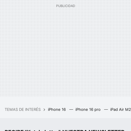
TEMAS DE INTERÉS
iPhone 16
iPhone 16 pro
iPad Air M