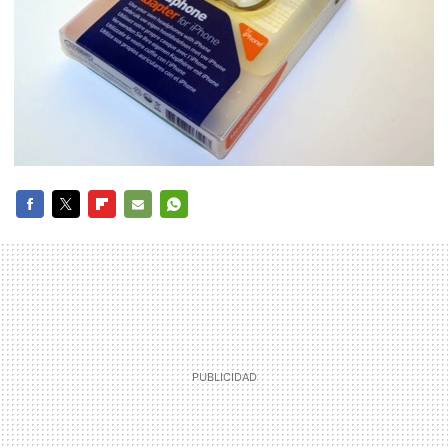
FACEBOOK
TWITTER
FLIPBOARD
E-
WHATSAPP
MAIL