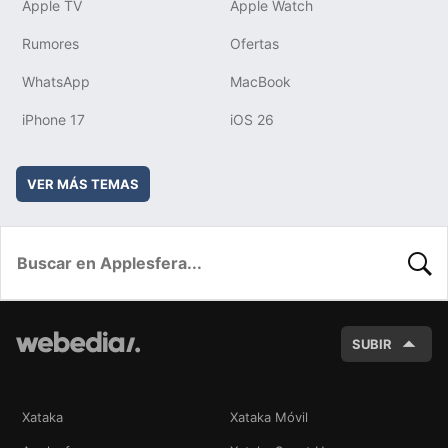
Apple TV
Apple Watch
Rumores
Ofertas
WhatsApp
MacBook
iPhone 17
iOS 26
VER MÁS TEMAS
BUSC
SUBIR
Xataka
Xataka Móvil