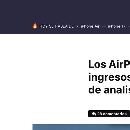
HOY SE HABLA DE
iPhone Air
iPhone 17
Los Air
ingreso
de anali
28 comentarios