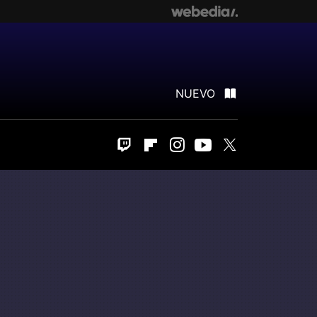
NUEVO
Twitch
Flipboard
Instagram
Youtube
Twitter