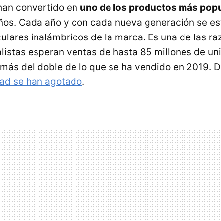
han convertido en
uno de los productos más popu
años. Cada año y con cada nueva generación se e
ulares inalámbricos de la marca. Es una de las ra
listas esperan ventas de hasta 85 millones de un
 más del doble de lo que se ha vendido en 2019.
dad se han agotado
.