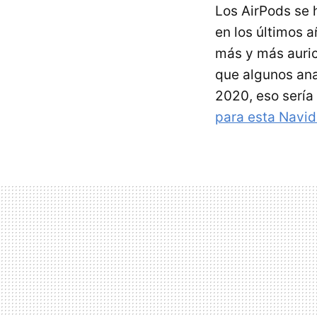
Los AirPods se 
en los últimos 
más y más auric
que algunos ana
2020, eso sería
para esta Navi