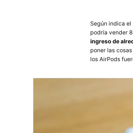
Según indica el
podría vender 8
ingreso de alr
poner las cosas
los AirPods fue