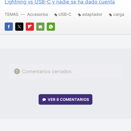
Lightning vs USB-C y nadie se ha dado cuenta
TEMAS
Accesorios
USB-C
adaptador
carga
FACEBOOK
TWITTER
FLIPBOARD
E-
WHATSAPP
MAIL
Comentarios cerrados
VER
8 COMENTARIOS