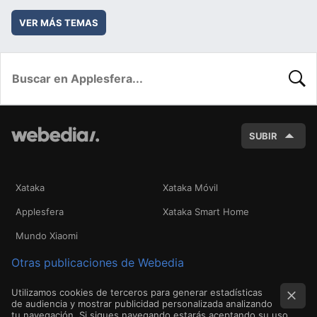
VER MÁS TEMAS
BUSC
SUBIR
Xataka
Xataka Móvil
Applesfera
Xataka Smart Home
Mundo Xiaomi
Otras publicaciones de Webedia
Utilizamos cookies de terceros para generar estadísticas
de audiencia y mostrar publicidad personalizada analizando
tu navegación. Si sigues navegando estarás aceptando su uso.