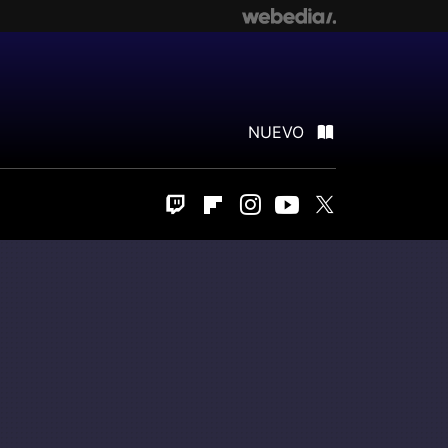
NUEVO
Twitch
Flipboard
Instagram
Youtube
Twitter