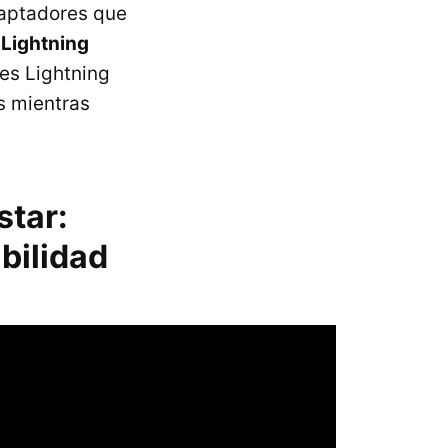
daptadores que
 Lightning
es Lightning
s mientras
star:
bilidad