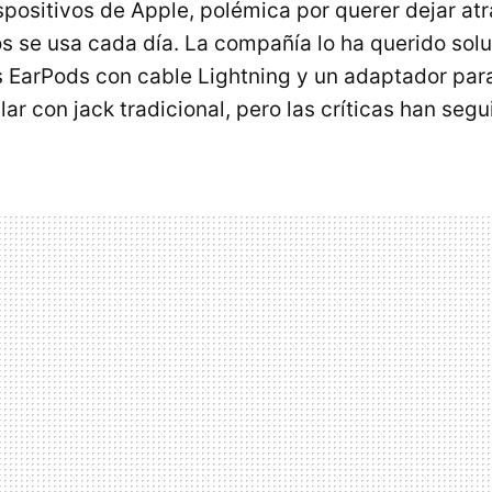
spositivos de Apple, polémica por querer dejar at
 se usa cada día. La compañía lo ha querido solu
 EarPods con cable Lightning y un adaptador par
lar con jack tradicional, pero las críticas han segu