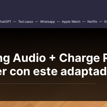
hatGPT
Ted Lasso
Whatsapp
Apple Watch
Netflix
G
ing Audio + Charge 
r con este adaptad