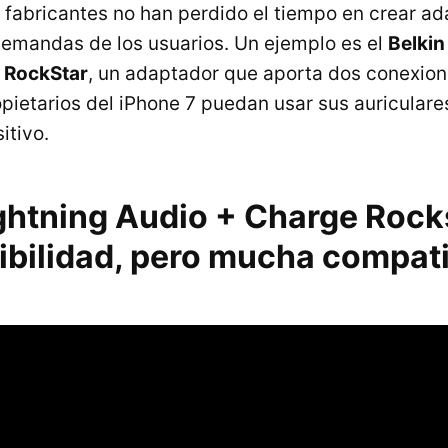
s fabricantes no han perdido el tiempo en crear a
demandas de los usuarios. Un ejemplo es el
Belkin
 RockStar
, un adaptador que aporta dos conexion
opietarios del iPhone 7 puedan usar sus auriculare
itivo.
ightning Audio + Charge Rock
ibilidad, pero mucha compati