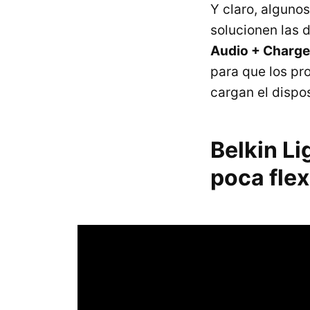
Y claro, alguno
solucionen las 
Audio + Charge
para que los pr
cargan el dispos
Belkin L
poca flex