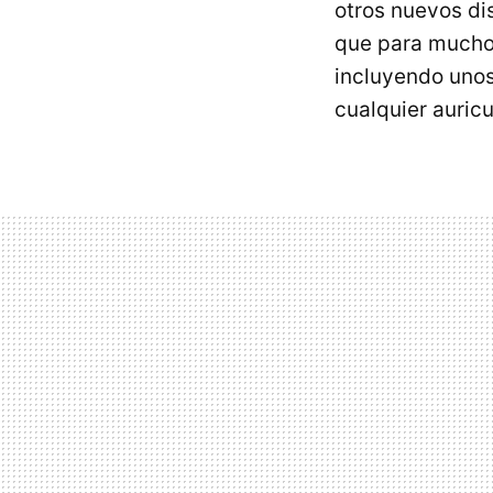
otros nuevos di
que para muchos
incluyendo unos
cualquier auricu