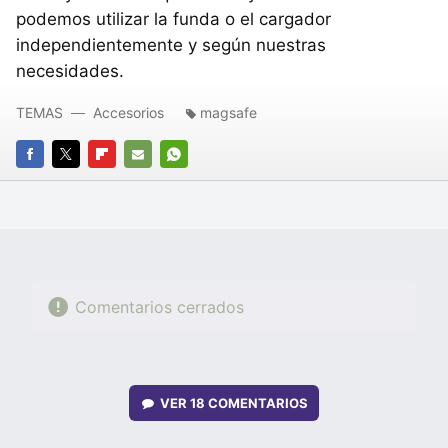
podemos utilizar la funda o el cargador
independientemente y según nuestras
necesidades.
TEMAS
Accesorios
magsafe
FACEBOOK
TWITTER
FLIPBOARD
E-
WHATSAPP
MAIL
Comentarios cerrados
VER
18 COMENTARIOS