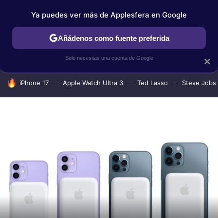
Ya puedes ver más de Applesfera en Google
IPHONE
TUTORIALES
APPLESFERA SELECCIÓN
IOS
Añádenos como fuente preferida
Solo necesitas una cuenta de Google
×
HOY SE HABLA DE
iPhone 17
Apple Watch Ultra 3
Ted Lasso
Steve Jobs