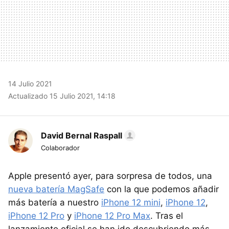
14 Julio 2021
Actualizado 15 Julio 2021, 14:18
David Bernal Raspall
Colaborador
Apple presentó ayer, para sorpresa de todos, una
nueva batería MagSafe
con la que podemos añadir
más batería a nuestro
iPhone 12 mini
,
iPhone 12
,
iPhone 12 Pro
y
iPhone 12 Pro Max
. Tras el
lanzamiento oficial se han ido descubriendo más