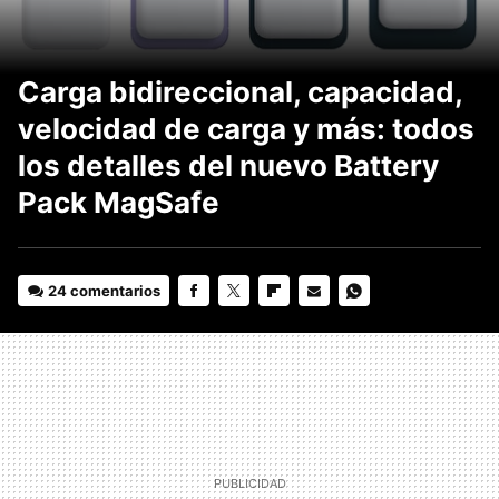
Carga bidireccional, capacidad,
velocidad de carga y más: todos
los detalles del nuevo Battery
Pack MagSafe
24 comentarios
FACEBOOK
TWITTER
FLIPBOARD
E-
WHATSAPP
MAIL