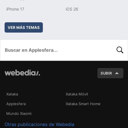
iPhone 17
iOS 26
VER MÁS TEMAS
BUSC
SUBIR
Xataka
Xataka Móvil
Applesfera
Xataka Smart Home
Mundo Xiaomi
Otras publicaciones de Webedia