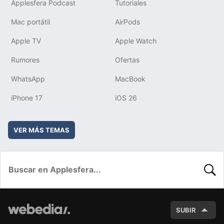
Applesfera Podcast
Tutoriales
Mac portátil
AirPods
Apple TV
Apple Watch
Rumores
Ofertas
WhatsApp
MacBook
iPhone 17
iOS 26
VER MÁS TEMAS
BUSC
SUBIR