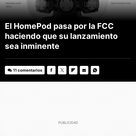
El HomePod pasa por la FCC
haciendo que su lanzamiento
sea inminente
11 comentarios
FACEBOOK
TWITTER
FLIPBOARD
E-
WHATSAPP
MAIL