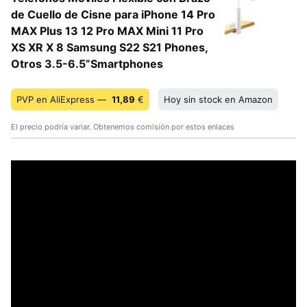
de Cuello de Cisne para iPhone 14 Pro
MAX Plus 13 12 Pro MAX Mini 11 Pro
XS XR X 8 Samsung S22 S21 Phones,
Otros 3.5-6.5”Smartphones
PVP en AliExpress —
11,89
€
Hoy sin stock en Amazon
El precio podría variar. Obtenemos comisión por estos enlaces