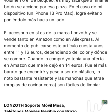
volumen o el de bloqueo, es muy fácil que al final el
botón se accione por esa pinza. En el caso de mi
dispositivo (un iPhone 13 Pro Max), logré evitarlo
poniéndolo más hacia un lado.
El accesorio en sí es de la marca Lonzoth y se
vende tanto en Amazon como en Aliexpress. Al
momento de publicarse este artículo cuesta unos
entre 11 y 16 euros, dependiendo del color y dónde
se compre. Cuando lo compré yo tenía una oferta
en Amazon que me le dejó en 14 euros. Fue el más
barato que encontré y pese a ser de plástico, lo
noto bastante resistente y las manchas que atrae
(propias de cocinar cerca) son fáciles de limpiar.
LONZOTH Soporte Móvil Mesa,
Teléfonos Móviles Flexible con Brazo