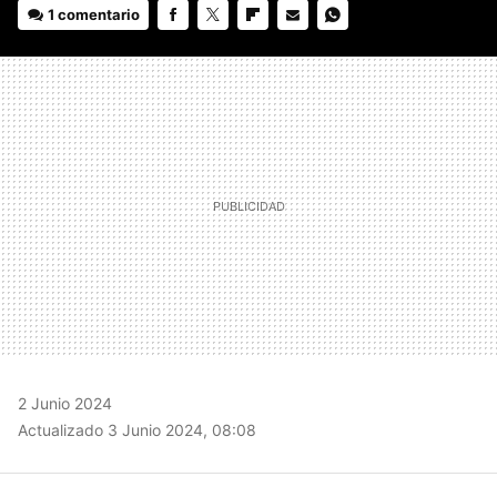
1 comentario
FACEBOOK
TWITTER
FLIPBOARD
E-
WHATSAPP
MAIL
2 Junio 2024
Actualizado 3 Junio 2024, 08:08