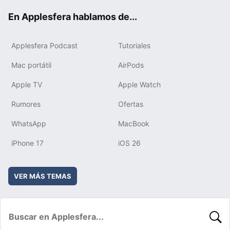
ok
e
am
rd
En Applesfera hablamos de...
Applesfera Podcast
Tutoriales
Mac portátil
AirPods
Apple TV
Apple Watch
Rumores
Ofertas
WhatsApp
MacBook
iPhone 17
iOS 26
VER MÁS TEMAS