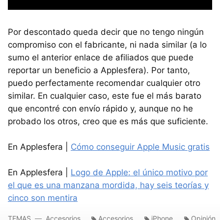
Por descontado queda decir que no tengo ningún
compromiso con el fabricante, ni nada similar (a lo
sumo el anterior enlace de afiliados que puede
reportar un beneficio a Applesfera). Por tanto,
puedo perfectamente recomendar cualquier otro
similar. En cualquier caso, este fue el más barato
que encontré con envío rápido y, aunque no he
probado los otros, creo que es más que suficiente.
En Applesfera |
Cómo conseguir Apple Music gratis
En Applesfera |
Logo de Apple: el único motivo por
el que es una manzana mordida, hay seis teorías y
cinco son mentira
TEMAS
Accesorios
Accesorios
iPhone
Opinión