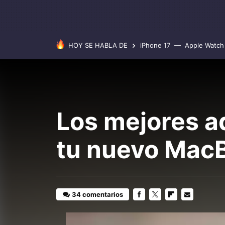
HOY SE HABLA DE
iPhone 17
Apple Watch 
Los mejores a
tu nuevo Mac
34 comentarios
FACEBOOK
TWITTER
FLIPBOARD
E-
MAIL