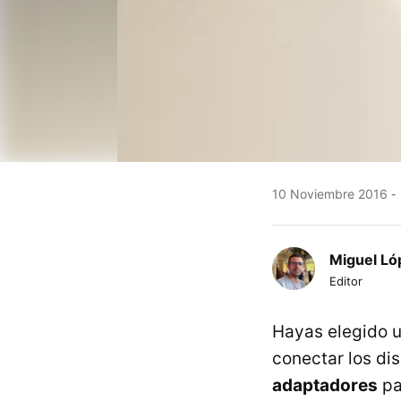
10 Noviembre 2016
Miguel Ló
Editor
Hayas elegido u
conectar los di
adaptadores
pa