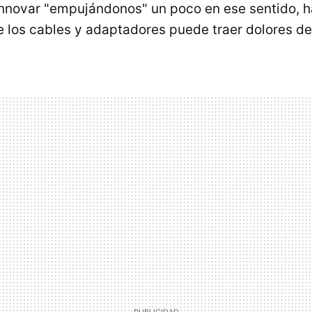
nnovar "empujándonos" un poco en ese sentido, h
 los cables y adaptadores puede traer dolores d