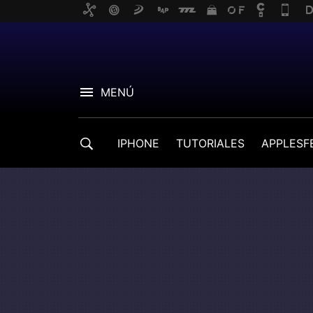
MENÚ
IPHONE
TUTORIALES
APPLESF