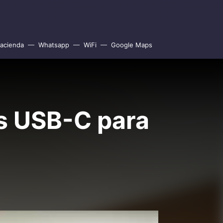
acienda
Whatsapp
WiFi
Google Maps
s USB-C para