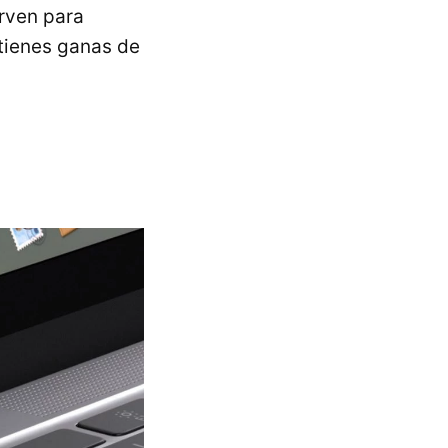
irven para
 tienes ganas de