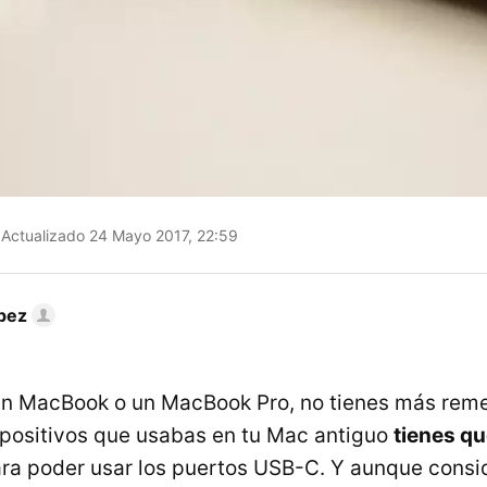
Actualizado 24 Mayo 2017, 22:59
pez
n MacBook o un MacBook Pro, no tienes más remed
spositivos que usabas en tu Mac antiguo
tienes qu
ra poder usar los puertos USB-C. Y aunque cons