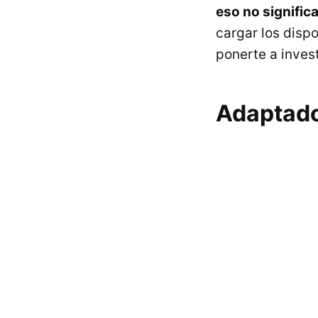
eso no signific
cargar los dispo
ponerte a invest
Adaptado