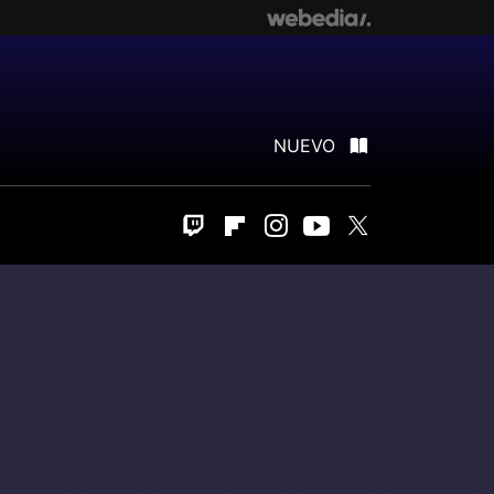
NUEVO
Twitch
Flipboard
Instagram
Youtube
Twitter