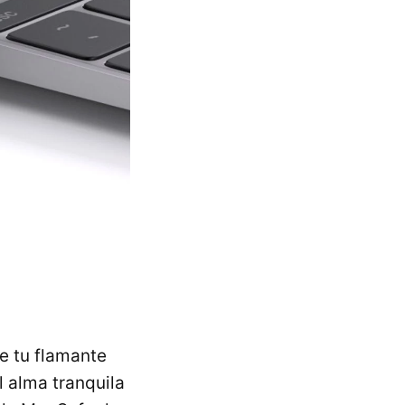
e tu flamante
el alma tranquila