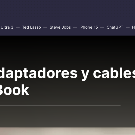
Ultra 3
Ted Lasso
Steve Jobs
iPhone 15
ChatGPT
H
daptadores y cable
Book