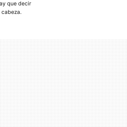
ay que decir
e cabeza.