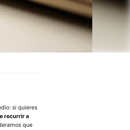
io: si quieres
e recurrir a
ideramos que