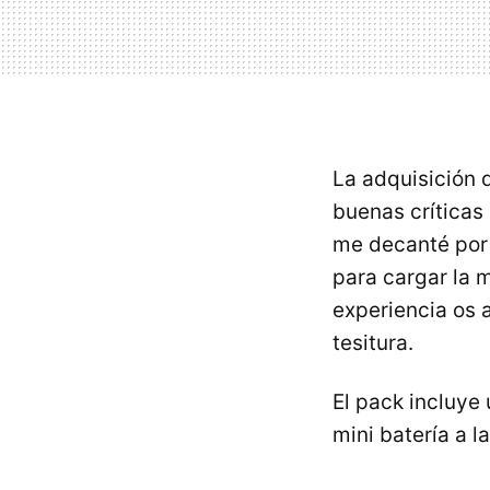
La adquisición d
buenas crítica
me decanté por
para cargar la m
experiencia os a
tesitura.
El pack incluye
mini batería a l