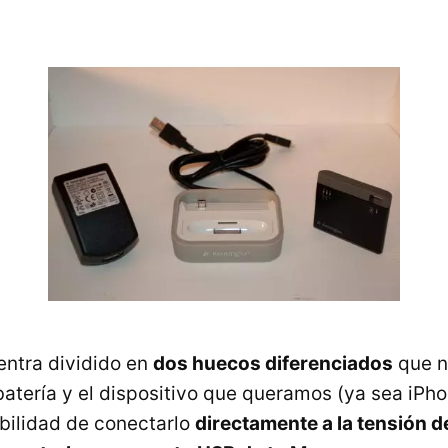
entra dividido en
dos huecos diferenciados
que n
batería y el dispositivo que queramos (ya sea iPho
bilidad de conectarlo
directamente a la tensión d