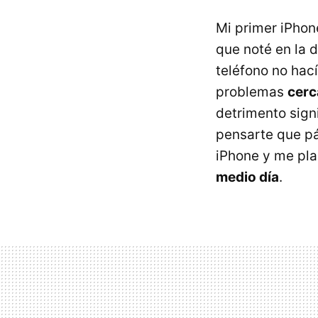
Mi primer iPhon
que noté en la 
teléfono no hac
problemas
cerc
detrimento sign
pensarte que pá
iPhone y me pla
medio día
.