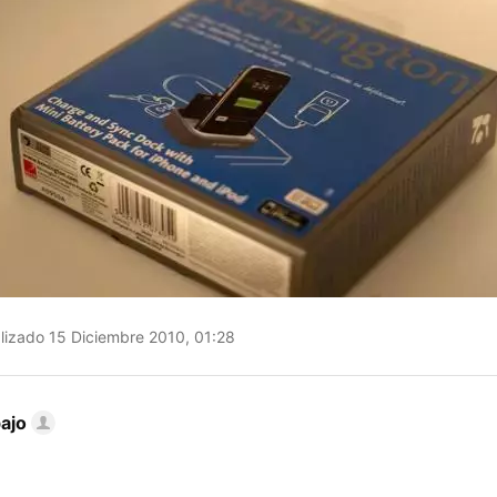
lizado 15 Diciembre 2010, 01:28
ajo