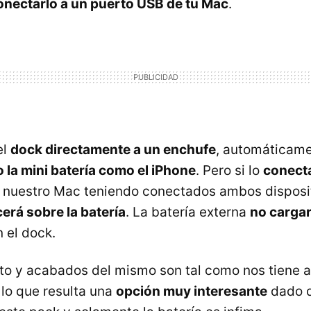
onectarlo a un puerto
USB
de tu Mac
.
el
dock directamente a un enchufe
, automáticam
o la mini batería como el iPhone
. Pero si lo
conect
nuestro Mac teniendo conectados ambos disposit
erá sobre la batería
. La batería externa
no carga
 el dock.
nto y acabados del mismo son tal como nos tiene
 lo que resulta una
opción muy interesante
dado q