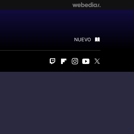
NUEVO
Twitch
Flipboard
Instagram
Youtube
Twitter