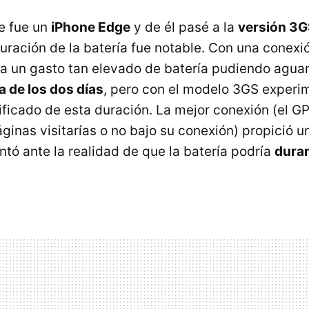
e fue un
iPhone Edge
y de él pasé a la
versión 3G
duración de la batería fue notable. Con una conex
ía un gasto tan elevado de batería pudiendo aguan
a de los dos días
, pero con el modelo 3GS experi
ificado de esta duración. La mejor conexión (el
GP
ginas visitarías o no bajo su conexión) propició u
ntó ante la realidad de que la batería podría
dura