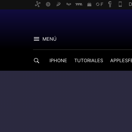
MENÚ
IPHONE
TUTORIALES
APPLESF