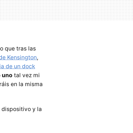
o que tras las
 de Kensington
,
ia de un dock
o uno
tal vez mi
tráis en la misma
dispositivo y la