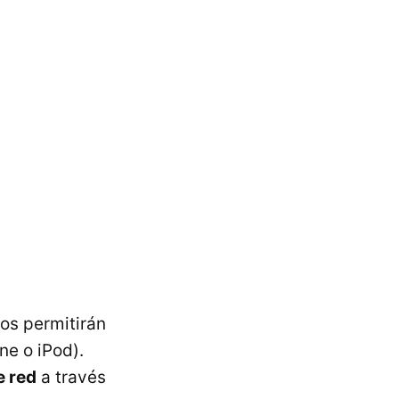
os permitirán
ne o iPod).
e red
a través