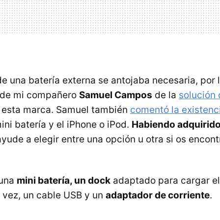
e una batería externa se antojaba necesaria, por l
s de mi compañero
Samuel Campos
de la
solución
 esta marca. Samuel también
comentó la existenc
ini batería y el iPhone o iPod.
Habiendo adquirid
yude a elegir entre una opción u otra si os encon
 una
mini batería, un dock
adaptado para cargar el 
a vez, un cable
USB
y un
adaptador de corriente
.