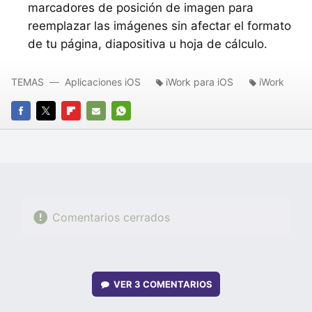
marcadores de posición de imagen para
reemplazar las imágenes sin afectar el formato
de tu página, diapositiva u hoja de cálculo.
TEMAS
Aplicaciones iOS
iWork para iOS
iWork
FACEBOOK
TWITTER
FLIPBOARD
E-
WHATSAPP
MAIL
Comentarios cerrados
VER
3 COMENTARIOS