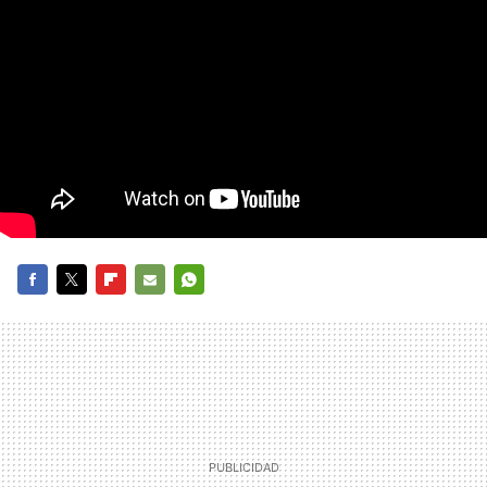
FACEBOOK
TWITTER
FLIPBOARD
E-
WHATSAPP
MAIL