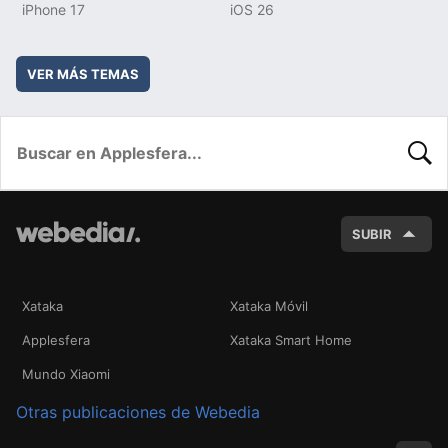
iPhone 17
iOS 26
VER MÁS TEMAS
BUSC
SUBIR
Xataka
Xataka Móvil
Applesfera
Xataka Smart Home
Mundo Xiaomi
Otras publicaciones de Webedia