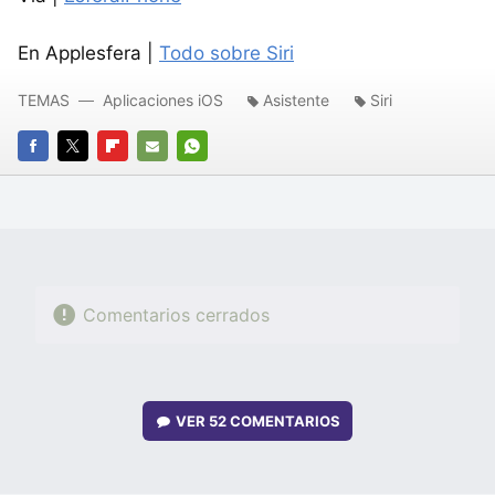
En Applesfera |
Todo sobre Siri
TEMAS
Aplicaciones iOS
Asistente
Siri
FACEBOOK
TWITTER
FLIPBOARD
E-
WHATSAPP
MAIL
Comentarios cerrados
VER
52 COMENTARIOS