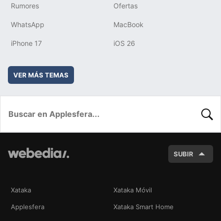
Rumores
Ofertas
WhatsApp
MacBook
iPhone 17
iOS 26
VER MÁS TEMAS
BUSC
SUBIR
Xataka
Xataka Móvil
Applesfera
Xataka Smart Home