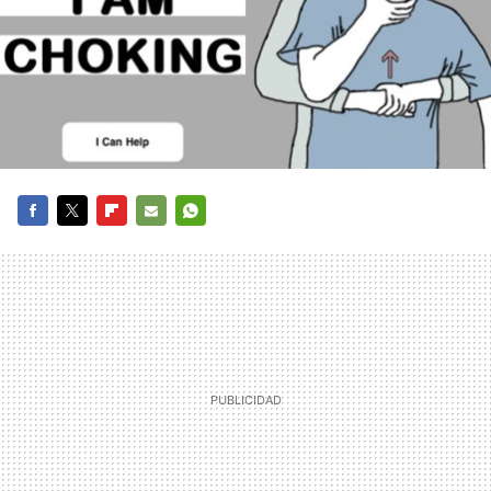
FACEBOOK
TWITTER
FLIPBOARD
E-
WHATSAPP
MAIL