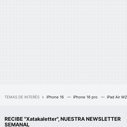
TEMAS DE INTERÉS
iPhone 16
iPhone 16 pro
iPad Air M
RECIBE "Xatakaletter", NUESTRA NEWSLETTER
SEMANAL