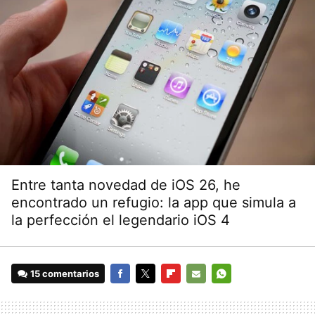
Entre tanta novedad de iOS 26, he
encontrado un refugio: la app que simula a
la perfección el legendario iOS 4
15 comentarios
FACEBOOK
TWITTER
FLIPBOARD
E-
WHATSAPP
MAIL