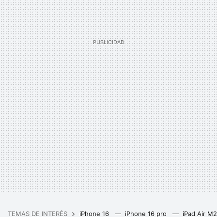
TEMAS DE INTERÉS
iPhone 16
iPhone 16 pro
iPad Air M