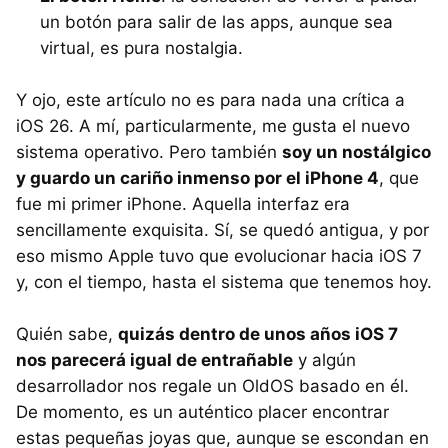
un botón para salir de las apps, aunque sea
virtual, es pura nostalgia.
Y ojo, este artículo no es para nada una crítica a
iOS 26. A mí, particularmente, me gusta el nuevo
sistema operativo. Pero también
soy un nostálgico
y guardo un cariño inmenso por el iPhone 4
, que
fue mi primer iPhone. Aquella interfaz era
sencillamente exquisita. Sí, se quedó antigua, y por
eso mismo Apple tuvo que evolucionar hacia iOS 7
y, con el tiempo, hasta el sistema que tenemos hoy.
Quién sabe,
quizás dentro de unos años iOS 7
nos parecerá igual de entrañable
y algún
desarrollador nos regale un OldOS basado en él.
De momento, es un auténtico placer encontrar
estas pequeñas joyas que, aunque se escondan en