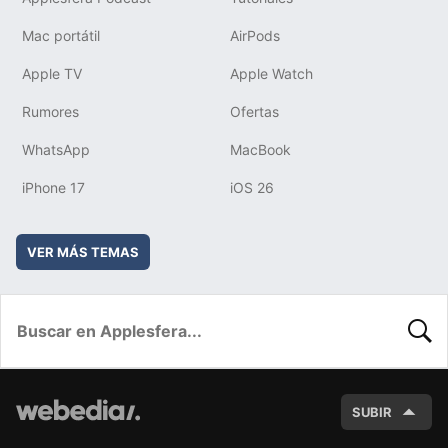
Mac portátil
AirPods
Apple TV
Apple Watch
Rumores
Ofertas
WhatsApp
MacBook
iPhone 17
iOS 26
VER MÁS TEMAS
BUSC
SUBIR