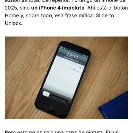
ilusión es total. De repente, no tengo un iPhone de
2025, sino
un iPhone 4 impoluto
. Ahí está el botón
Home y, sobre todo, esa frase mítica: Slide to
Unlock.
Pero esto no es solo una capa de pintura. Es un