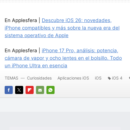
En Applesfera |
Descubre iOS 26: novedades,
iPhone compatibles y más sobre la nueva era del
sistema operativo de Apple
En Applesfera |
iPhone 17 Pro, análisis: potencia,
cámara de vapor y ocho lentes en el bolsillo. Todo
un iPhone Ultra en esencia
TEMAS
Curiosidades
Aplicaciones iOS
iOS
iOS 4
FACEBOOK
TWITTER
FLIPBOARD
E-
WHATSAPP
MAIL