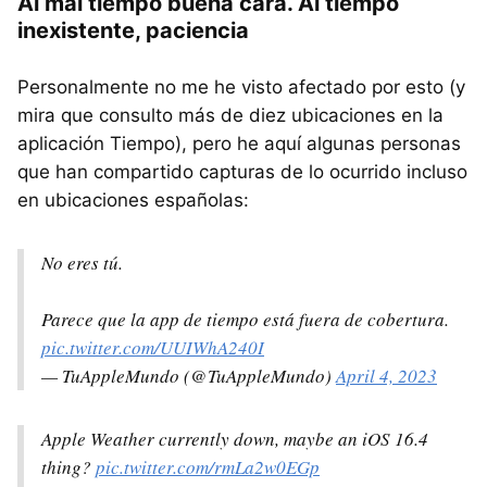
Al mal tiempo buena cara. Al tiempo
inexistente, paciencia
Personalmente no me he visto afectado por esto (y
mira que consulto más de diez ubicaciones en la
aplicación Tiempo), pero he aquí algunas personas
que han compartido capturas de lo ocurrido incluso
en ubicaciones españolas:
No eres tú.
Parece que la app de tiempo está fuera de cobertura.
pic.twitter.com/UUIWhA240I
— TuAppleMundo (@TuAppleMundo)
April 4, 2023
Apple Weather currently down, maybe an iOS 16.4
thing?
pic.twitter.com/rmLa2w0EGp