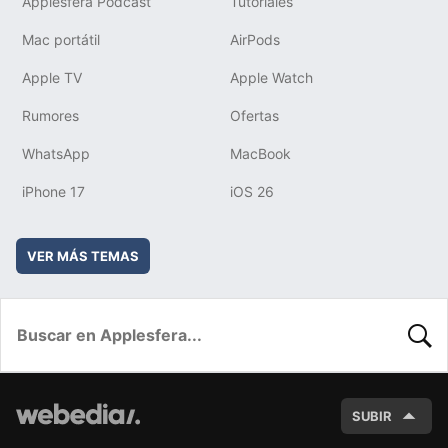
Applesfera Podcast
Tutoriales
Mac portátil
AirPods
Apple TV
Apple Watch
Rumores
Ofertas
WhatsApp
MacBook
iPhone 17
iOS 26
VER MÁS TEMAS
BUSC
SUBIR