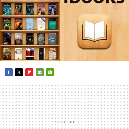
FACEBOOK
TWITTER
FLIPBOARD
E-
WHATSAPP
MAIL