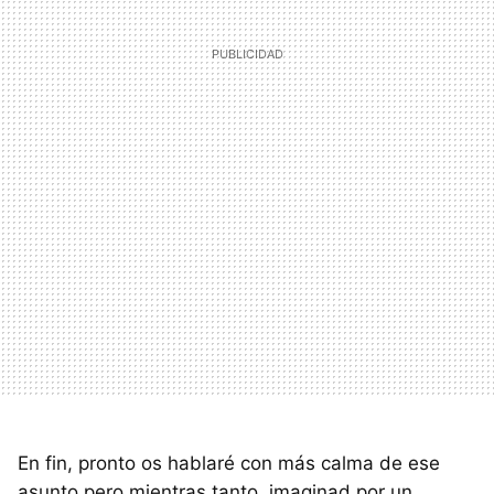
En fin, pronto os hablaré con más calma de ese
asunto pero mientras tanto, imaginad por un