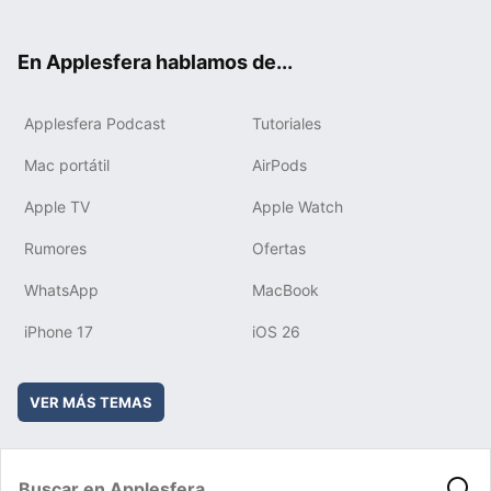
ter
ebo
tub
agr
boa
ok
e
am
rd
En Applesfera hablamos de...
Applesfera Podcast
Tutoriales
Mac portátil
AirPods
Apple TV
Apple Watch
Rumores
Ofertas
WhatsApp
MacBook
iPhone 17
iOS 26
VER MÁS TEMAS