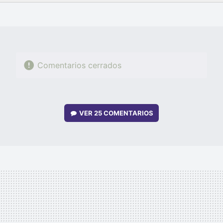
FACEBOOK
TWITTER
FLIPBOARD
E-
WHATSAPP
MAIL
Comentarios cerrados
VER
25 COMENTARIOS