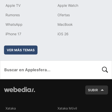
Apple TV
Apple Watch
Rumores
Ofertas
WhatsApp
MacBook
iPhone 17
iOS 26
VER MÁS TEMAS
BUSC
SUBIR
Xataka
Xataka Móvil