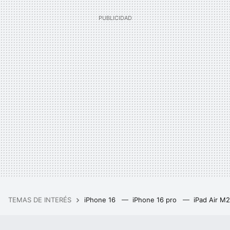
TEMAS DE INTERÉS
iPhone 16
iPhone 16 pro
iPad Air M