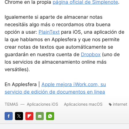
Chrome en la propia
página oficial de Simplenote
.
Igualemente si aparte de almacenar notas
necesitáis algo más o recordamos otra buena
opción a usar:
PlainText
para iOS, una aplicación de
la que hablamos en Applesfera y que nos permite
crear notas de textos que automáticamente se
guardarán en nuestra cuenta de
Dropbox
(uno de
los servicios de almacenamiento online más
versátiles).
En Applesfera |
Apple mejora iWork.com, su
servicio de edición de documentos en linea
TEMAS
Aplicaciones iOS
Aplicaciones macOS
internet
FACEBOOK
TWITTER
FLIPBOARD
E-
WHATSAPP