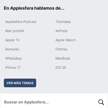
ok
e
am
rd
En Applesfera hablamos de...
Applesfera Podcast
Tutoriales
Mac portátil
AirPods
Apple TV
Apple Watch
Rumores
Ofertas
WhatsApp
MacBook
iPhone 17
iOS 26
VER MÁS TEMAS