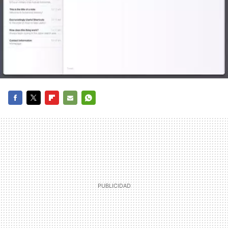
FACEBOOK
TWITTER
FLIPBOARD
E-
WHATSAPP
MAIL