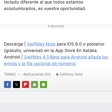
teclado diferente al que todos estamos
acostumbrados, es vuestra oportunidad.
Descarga |
SwiftKey Note
para iOS 6.0 o posterior
(gratuito, universal) en la App Store En Xataka
Android |
SwiftKey 4.5 Beta para Android añade los
emojis y la fila opcional de números
TEMAS
Aplicaciones iOS
Swiftkey Note
FACEBOOK
TWITTER
FLIPBOARD
E-
WHATSAPP
MAIL