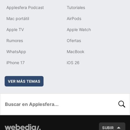
Applesfera Podcast
Tutoriales
Mac portátil
AirPods
Apple TV
Apple Watch
Rumores
Ofertas
WhatsApp
MacBook
iPhone 17
iOS 26
VER MÁS TEMAS
BUSC
SUBIR