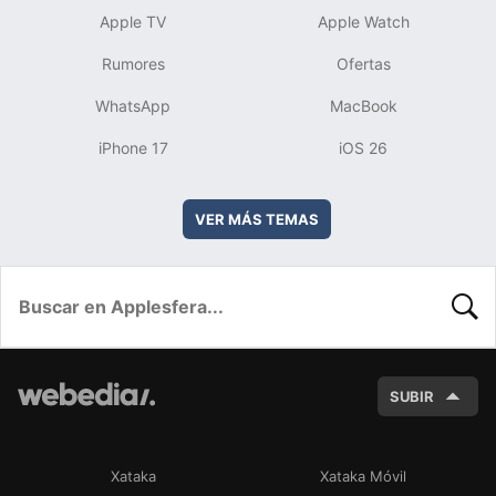
Apple TV
Apple Watch
Rumores
Ofertas
WhatsApp
MacBook
iPhone 17
iOS 26
VER MÁS TEMAS
BUSC
SUBIR
Xataka
Xataka Móvil