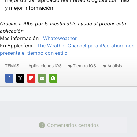
y mejor información.
Gracias a Alba por la inestimable ayuda al probar esta
aplicación
Más información |
Whatoweather
En Applesfera |
The Weather Channel para iPad ahora nos
presenta el tiempo con estilo
TEMAS
Aplicaciones iOS
Tiempo iOS
Análisis
FACEBOOK
TWITTER
FLIPBOARD
E-
WHATSAPP
MAIL
Comentarios cerrados