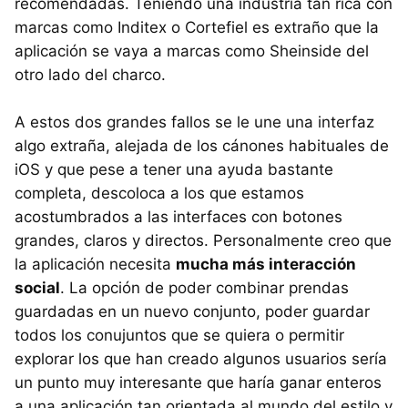
recomendadas. Teniendo una industria tan rica con
marcas como Inditex o Cortefiel es extraño que la
aplicación se vaya a marcas como Sheinside del
otro lado del charco.
A estos dos grandes fallos se le une una interfaz
algo extraña, alejada de los cánones habituales de
iOS y que pese a tener una ayuda bastante
completa, descoloca a los que estamos
acostumbrados a las interfaces con botones
grandes, claros y directos. Personalmente creo que
la aplicación necesita
mucha más interacción
social
. La opción de poder combinar prendas
guardadas en un nuevo conjunto, poder guardar
todos los conujuntos que se quiera o permitir
explorar los que han creado algunos usuarios sería
un punto muy interesante que haría ganar enteros
a una aplicación tan orientada al mundo del estilo y