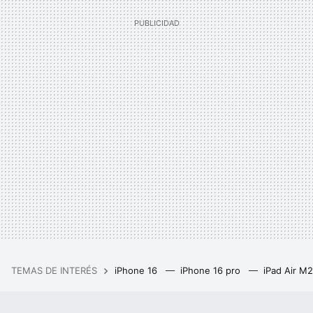
TEMAS DE INTERÉS
iPhone 16
iPhone 16 pro
iPad Air M