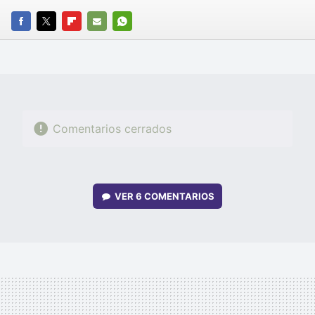
FACEBOOK
TWITTER
FLIPBOARD
E-
WHATSAPP
MAIL
Comentarios cerrados
VER
6 COMENTARIOS