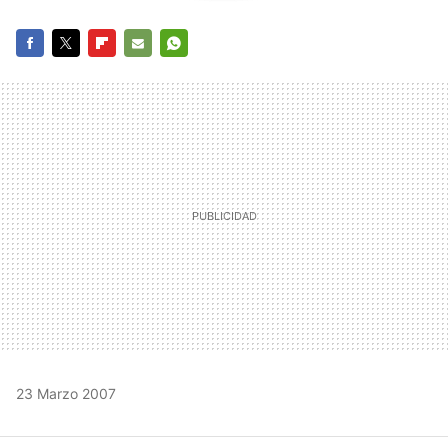
FACEBOOK
TWITTER
FLIPBOARD
E-
WHATSAPP
MAIL
23 Marzo 2007