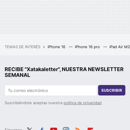
TEMAS DE INTERÉS
iPhone 16
iPhone 16 pro
iPad Air M
RECIBE "Xatakaletter", NUESTRA NEWSLETTER
SEMANAL
SUSCRIBIR
Suscribiéndote aceptas nuestra
política de privacidad
Síguenos