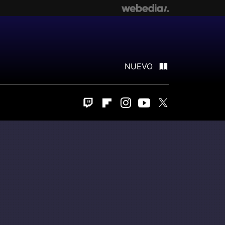
NUEVO
Twitch
Flipboard
Instagram
Youtube
Twitter