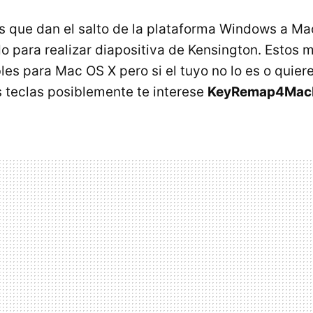
s que dan el salto de la plataforma Windows a M
 para realizar diapositiva de Kensington. Estos 
les para Mac OS X pero si el tuyo no lo es o quier
s teclas posiblemente te interese
KeyRemap4Mac