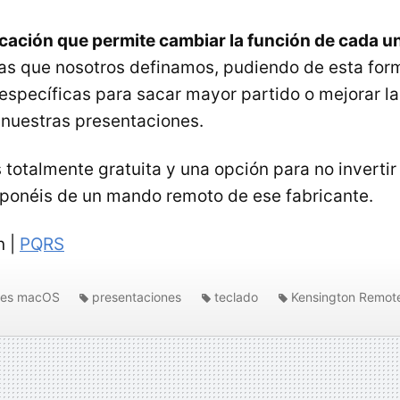
icación que permite cambiar la función de cada un
as que nosotros definamos, pudiendo de esta form
specíficas para sacar mayor partido o mejorar l
r nuestras presentaciones.
 totalmente gratuita y una opción para no invertir
sponéis de un mando remoto de ese fabricante.
n |
PQRS
nes macOS
presentaciones
teclado
Kensington Remot