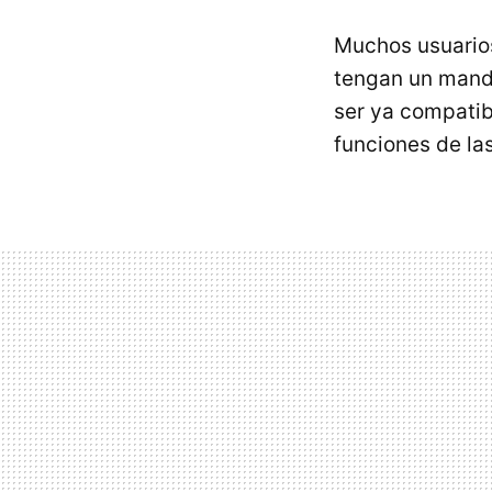
Muchos usuario
tengan un mando
ser ya compatib
funciones de la