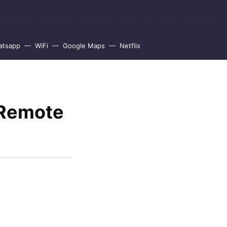
atsapp
WiFi
Google Maps
Netflix
 Remote