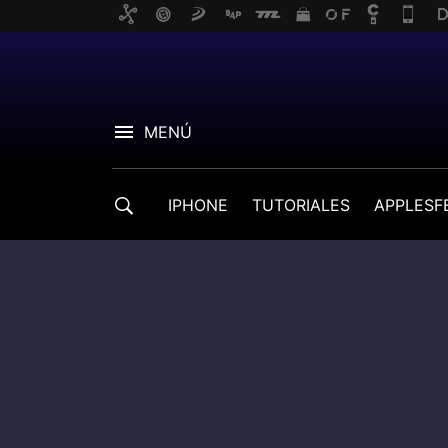
MENÚ
IPHONE
TUTORIALES
APPLESF