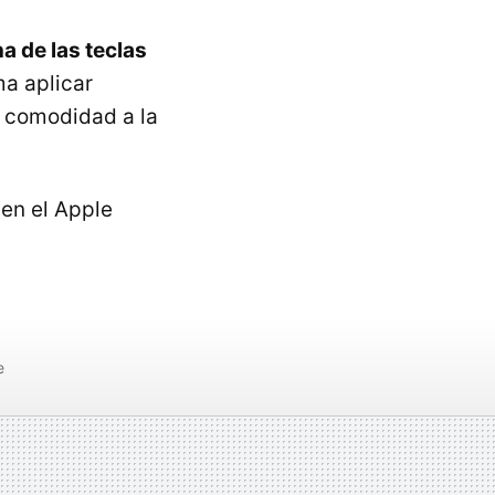
a de las teclas
a aplicar
a comodidad a la
 en el Apple
e