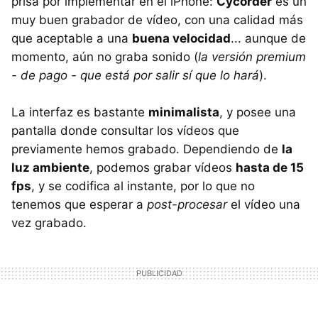
prisa por implementar en el iPhone:
Cycorder
es un
muy buen grabador de vídeo, con una calidad más
que aceptable a una
buena velocidad
... aunque de
momento, aún no graba sonido (
la versión premium
- de pago - que está por salir sí que lo hará
).
La interfaz es bastante
minimalista
, y posee una
pantalla donde consultar los vídeos que
previamente hemos grabado. Dependiendo de
la
luz ambiente
, podemos grabar vídeos
hasta de 15
fps
, y se codifica al instante, por lo que no
tenemos que esperar a
post-procesar
el vídeo una
vez grabado.