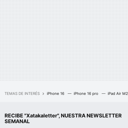
TEMAS DE INTERÉS
iPhone 16
iPhone 16 pro
iPad Air M
RECIBE "Xatakaletter", NUESTRA NEWSLETTER
SEMANAL