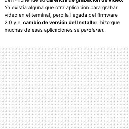
del iPhone fue su
carencia de grabación de vídeo
.
Ya existía alguna que otra aplicación para grabar
vídeo en el terminal, pero la llegada del firmware
2.0 y el
cambio de versión del Installer
, hizo que
muchas de esas aplicaciones se
perdieran
.