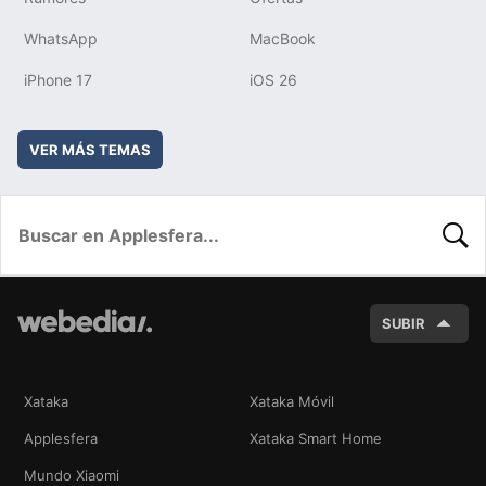
WhatsApp
MacBook
iPhone 17
iOS 26
VER MÁS TEMAS
BUSC
SUBIR
Xataka
Xataka Móvil
Applesfera
Xataka Smart Home
Mundo Xiaomi