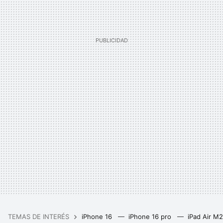
TEMAS DE INTERÉS
iPhone 16
iPhone 16 pro
iPad Air M