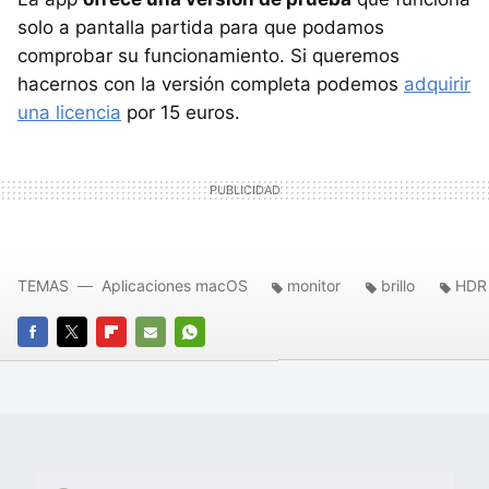
solo a pantalla partida para que podamos
comprobar su funcionamiento. Si queremos
hacernos con la versión completa podemos
adquirir
una licencia
por 15 euros.
TEMAS
Aplicaciones macOS
monitor
brillo
HDR
FACEBOOK
TWITTER
FLIPBOARD
E-
WHATSAPP
MAIL