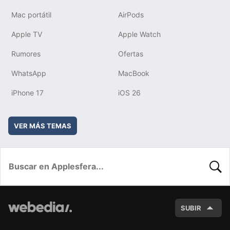
Mac portátil
AirPods
Apple TV
Apple Watch
Rumores
Ofertas
WhatsApp
MacBook
iPhone 17
iOS 26
VER MÁS TEMAS
BUSC
SUBIR