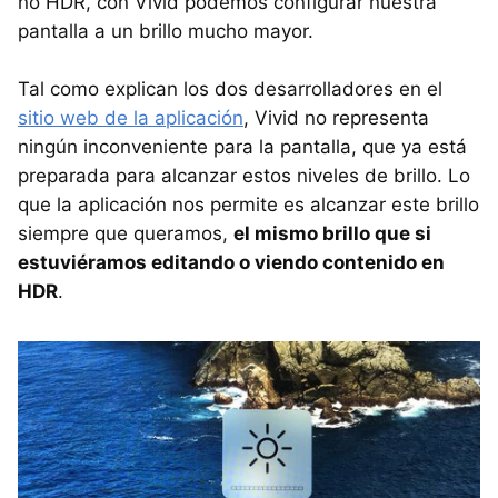
no HDR, con Vivid podemos configurar nuestra
pantalla a un brillo mucho mayor.
Tal como explican los dos desarrolladores en el
sitio web de la aplicación
, Vivid no representa
ningún inconveniente para la pantalla, que ya está
preparada para alcanzar estos niveles de brillo. Lo
que la aplicación nos permite es alcanzar este brillo
siempre que queramos,
el mismo brillo que si
estuviéramos editando o viendo contenido en
HDR
.