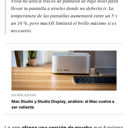
Vivid no utiliza trucos de pantalla de bajo nivel para
llevar tu pantalla a niveles donde no debería ir. La
temperatura de las pantallas aumentará entre un 5 y
un 10 %, pero macOS limitará el brillo máximo si es
necesario.
EN APPLESFERA
Mac Studio y Studio Display, análisis: el Mac vuelve a
ser valiente
La app
ofrece una versión de prueba
que funciona