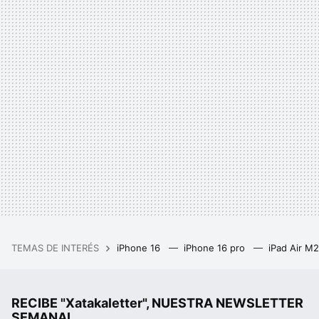
TEMAS DE INTERÉS
iPhone 16
iPhone 16 pro
iPad Air M
RECIBE "Xatakaletter", NUESTRA NEWSLETTER
SEMANAL