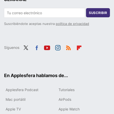
SUSCRIBIR
Suscribiéndote aceptas nuestra
política de privacidad
Síguenos
Twit
Fac
You
Inst
RSS
Flip
ter
ebo
tub
agr
boa
ok
e
am
rd
En Applesfera hablamos de...
Applesfera Podcast
Tutoriales
Mac portátil
AirPods
Apple TV
Apple Watch