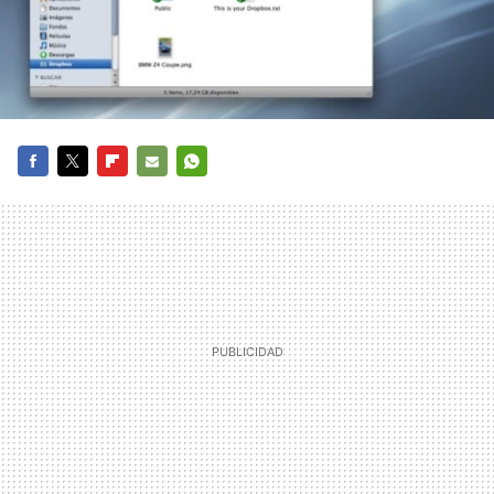
FACEBOOK
TWITTER
FLIPBOARD
E-
WHATSAPP
MAIL