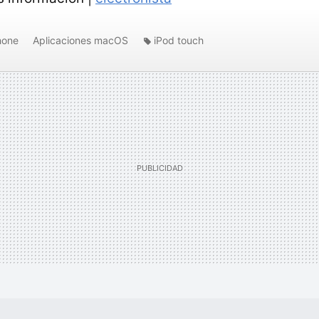
hone
Aplicaciones macOS
iPod touch