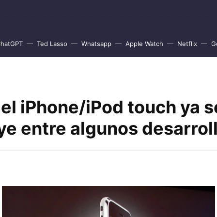
hatGPT
Ted Lasso
Whatsapp
Apple Watch
Netflix
G
el iPhone/iPod touch ya s
ye entre algunos desarrol