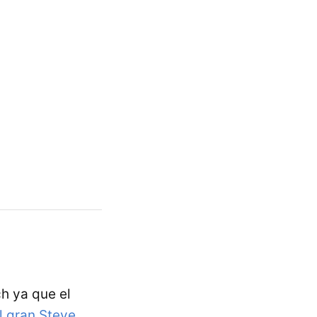
h ya que el
l gran Steve