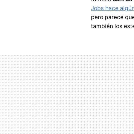
Jobs hace algú
pero parece que
también los esté