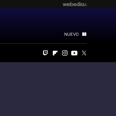
NUEVO
Twitch
Flipboard
Instagram
Youtube
Twitter