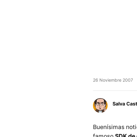
26 Noviembre 2007
Salva Cas
Buenísimas noti
famoso
SDK de 