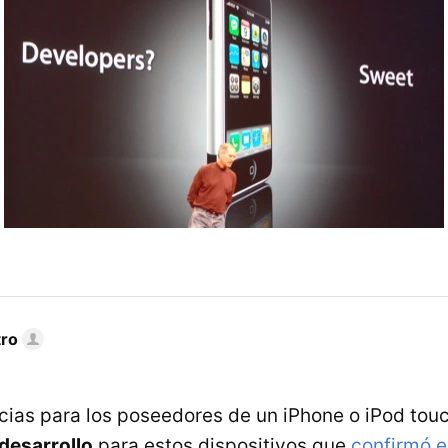
tro
cias para los poseedores de un iPhone o iPod touc
desarrollo
para estos dispositivos que
confirmó e