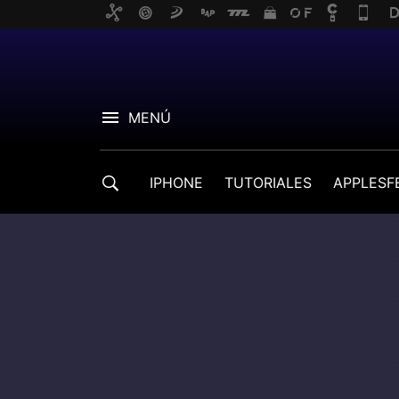
MENÚ
IPHONE
TUTORIALES
APPLESF