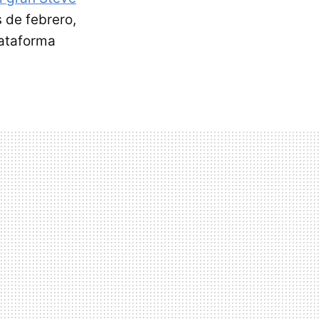
 de febrero,
lataforma