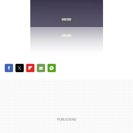
FACEBOOK
TWITTER
FLIPBOARD
E-
WHATSAPP
MAIL