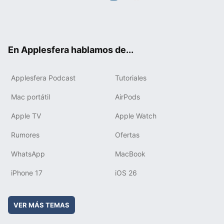
Twit
Fac
You
Inst
RSS
Flip
ter
ebo
tub
agr
boa
ok
e
am
rd
En Applesfera hablamos de...
Applesfera Podcast
Tutoriales
Mac portátil
AirPods
Apple TV
Apple Watch
Rumores
Ofertas
WhatsApp
MacBook
iPhone 17
iOS 26
VER MÁS TEMAS