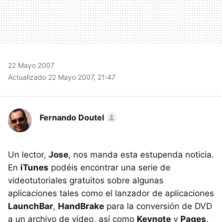
22 Mayo 2007
Actualizado 22 Mayo 2007, 21:47
Fernando Doutel
Un lector,
Jose
, nos manda esta estupenda noticia.
En
iTunes
podéis encontrar una serie de
videotutoriales gratuitos sobre algunas
aplicaciones tales como el lanzador de aplicaciones
LaunchBar
,
HandBrake
para la conversión de DVD
a un archivo de vídeo, así como
Keynote
y
Pages
.