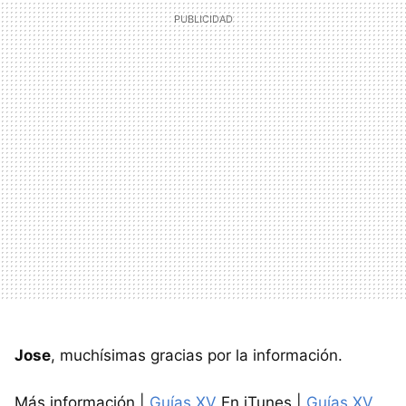
Jose
, muchísimas gracias por la información.
Más información |
Guías XV
En iTunes |
Guías XV