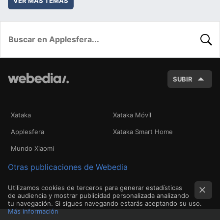
VER MÁS TEMAS
BUSC
SUBIR
Xataka
Xataka Móvil
Applesfera
Xataka Smart Home
Mundo Xiaomi
Otras publicaciones de Webedia
Utilizamos cookies de terceros para generar estadísticas
de audiencia y mostrar publicidad personalizada analizando
tu navegación. Si sigues navegando estarás aceptando su uso.
Más información