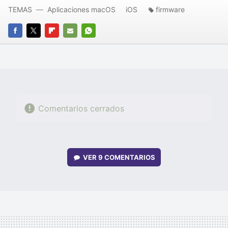
TEMAS
Aplicaciones macOS
iOS
firmware
FACEBOOK
TWITTER
FLIPBOARD
E-
WHATSAPP
MAIL
Comentarios cerrados
VER
9 COMENTARIOS