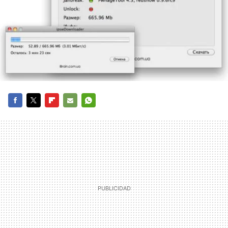
FACEBOOK
TWITTER
FLIPBOARD
E-
WHATSAPP
MAIL