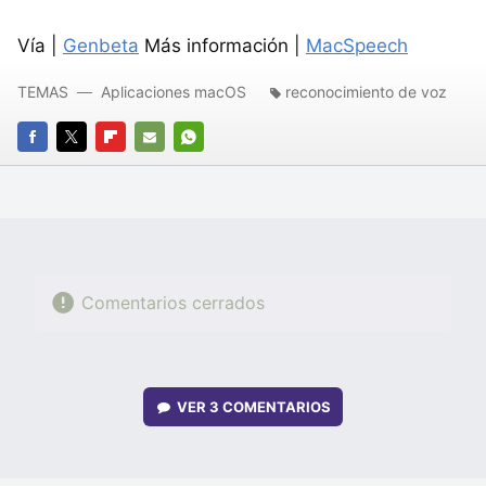
Vía |
Genbeta
Más información |
MacSpeech
TEMAS
Aplicaciones macOS
reconocimiento de voz
FACEBOOK
TWITTER
FLIPBOARD
E-
WHATSAPP
MAIL
Comentarios cerrados
VER
3 COMENTARIOS