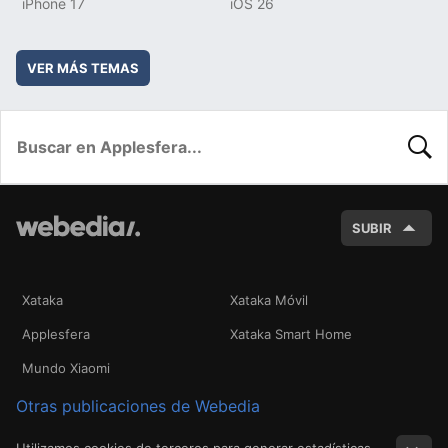
iPhone 17
iOS 26
VER MÁS TEMAS
BUSC
SUBIR
Xataka
Xataka Móvil
Applesfera
Xataka Smart Home
Mundo Xiaomi
Otras publicaciones de Webedia