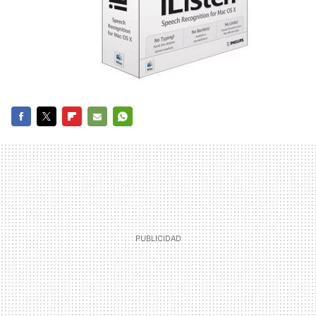
FACEBOOK
TWITTER
FLIPBOARD
E-
WHATSAPP
MAIL