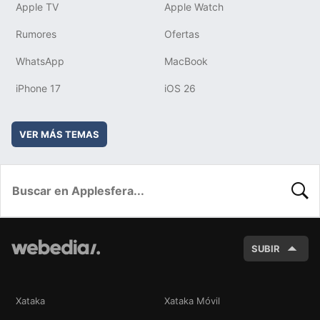
Apple TV
Apple Watch
Rumores
Ofertas
WhatsApp
MacBook
iPhone 17
iOS 26
VER MÁS TEMAS
BUSC
SUBIR
Xataka
Xataka Móvil