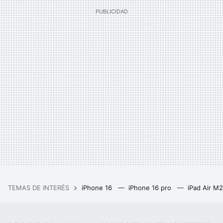
TEMAS DE INTERÉS
iPhone 16
iPhone 16 pro
iPad Air M