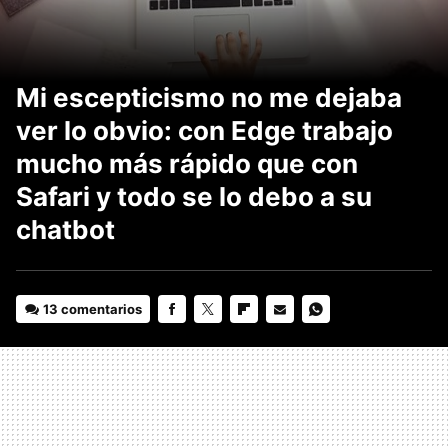
Mi escepticismo no me dejaba
ver lo obvio: con Edge trabajo
mucho más rápido que con
Safari y todo se lo debo a su
chatbot
13 comentarios
FACEBOOK
TWITTER
FLIPBOARD
E-
WHATSAPP
MAIL