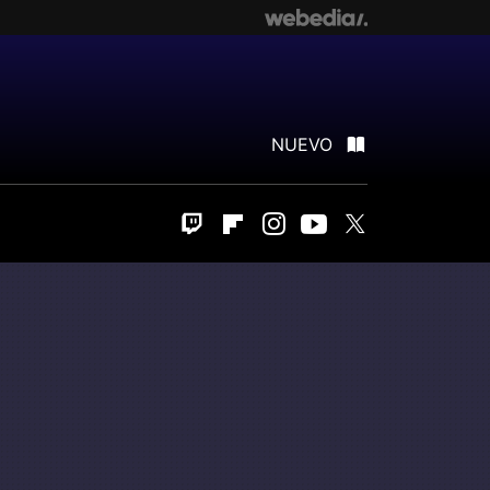
NUEVO
Twitch
Flipboard
Instagram
Youtube
Twitter