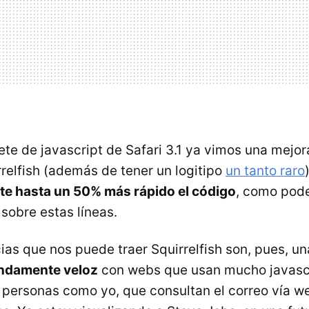
rete de javascript de Safari 3.1 ya vimos una mejor
rrelfish (además de tener un logitipo
un tanto raro
ete hasta un 50% más rápido el código
, como pode
sobre estas líneas.
as que nos puede traer Squirrelfish son, pues, u
endamente veloz
con webs que usan mucho javascr
 personas como yo, que consultan el correo vía w