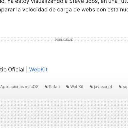
. Ya estoy visualizando a Steve Jobs, en una fut
parar la velocidad de carga de webs con esta nue
tio Oficial |
WebKit
Aplicaciones macOS
Safari
WebKit
javascript
squ