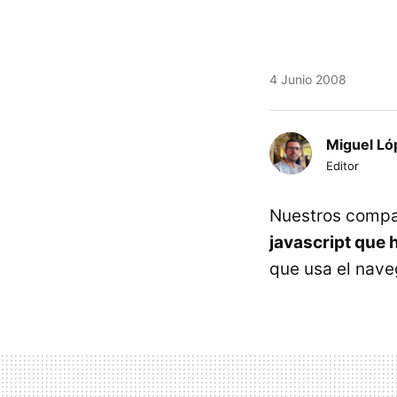
4 Junio 2008
Miguel Ló
Editor
Nuestros comp
javascript que
que usa el nav