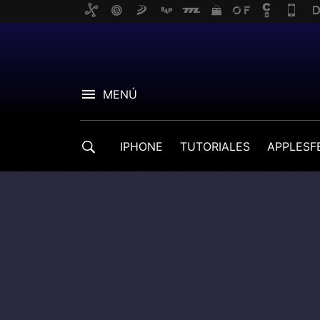
MENÚ
IPHONE
TUTORIALES
APPLESF