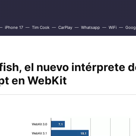
iPhone 17
Tim Cook
CarPlay
Whatsapp
WiFi
Goog
fish, el nuevo intérprete 
ipt en WebKit