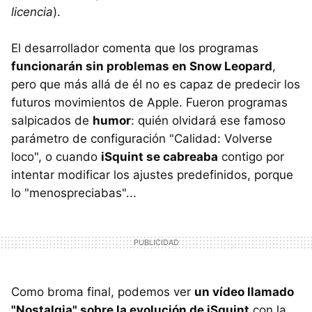
licencia
).
El desarrollador comenta que los programas
funcionarán sin problemas en Snow Leopard
,
pero que más allá de él no es capaz de predecir los
futuros movimientos de Apple. Fueron programas
salpicados de
humor
: quién olvidará ese famoso
parámetro de configuración "Calidad: Volverse
loco", o cuando
iSquint se cabreaba
contigo por
intentar modificar los ajustes predefinidos, porque
lo "menospreciabas"...
Como broma final, podemos ver
un vídeo llamado
"Nostalgia" sobre la evolución de iSquint
con la