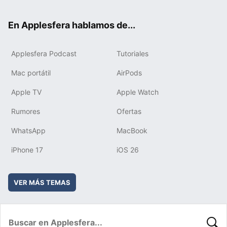
ter
ebo
tub
agr
boa
ok
e
am
rd
En Applesfera hablamos de...
Applesfera Podcast
Tutoriales
Mac portátil
AirPods
Apple TV
Apple Watch
Rumores
Ofertas
WhatsApp
MacBook
iPhone 17
iOS 26
VER MÁS TEMAS