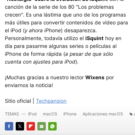
canción de la serie de los 80 "Los problemas
crecen". Es una lástima que uno de los programas
más útiles para convertir contenidos de vídeo para
el iPod (
y ahora iPhone
) desaparezca.
Personalmente, todavía utilizo el
iSquint
hoy en
día para pasarme algunas series o películas al
iPhone de forma rápida (
a pesar de que sólo
cuenta con ajustes para iPod
).
¡Muchas gracias a nuestro lector
Wixens
por
enviarnos la noticia!
Sitio oficial |
Techpansion
TEMAS
iPod
macOS
iPhone
Aplicaciones macOS
FACEBOOK
TWITTER
FLIPBOARD
E-
WHATSAPP