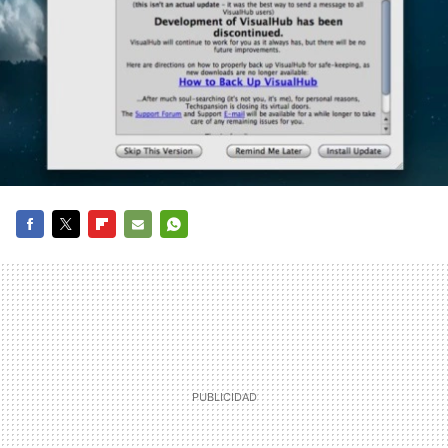
FACEBOOK
TWITTER
FLIPBOARD
E-
WHATSAPP
MAIL