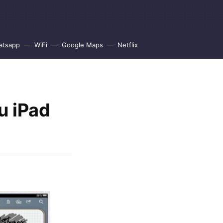
atsapp
WiFi
Google Maps
Netflix
u iPad