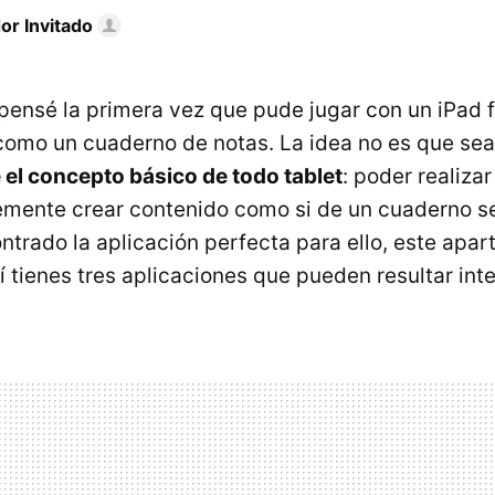
or Invitado
pensé la primera vez que pude jugar con un iPad f
 como un cuaderno de notas. La idea no es que sea
el concepto básico de todo tablet
: poder realiza
emente crear contenido como si de un cuaderno se 
ntrado la aplicación perfecta para ello, este apa
í tienes tres aplicaciones que pueden resultar int