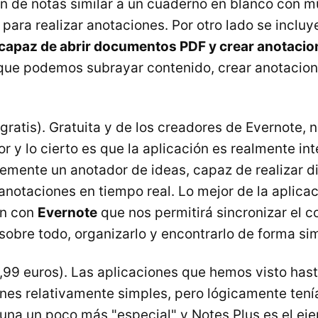
n de notas similar a un cuaderno en blanco con m
para realizar anotaciones. Por otro lado se incluy
capaz de abrir documentos PDF y crear anotacio
 que podemos subrayar contenido, crear anotacion
gratis). Gratuita y de los creadores de Evernote, 
 y lo cierto es que la aplicación es realmente int
emente un anotador de ideas, capaz de realizar di
notaciones en tiempo real. Lo mejor de la aplicac
ón con
Evernote
que nos permitirá sincronizar el c
 sobre todo, organizarlo y encontrarlo de forma si
,99 euros). Las aplicaciones que hemos visto has
ones relativamente simples, pero lógicamente ten
una un poco más "especial" y Notes Plus es el eje