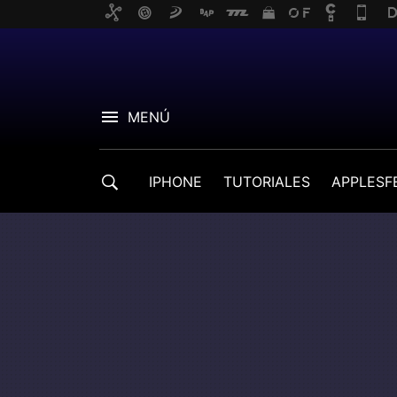
MENÚ
IPHONE
TUTORIALES
APPLESF