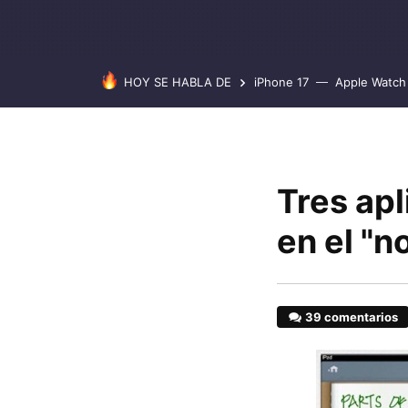
HOY SE HABLA DE
iPhone 17
Apple Watch 
Tres apl
en el "n
39 comentarios