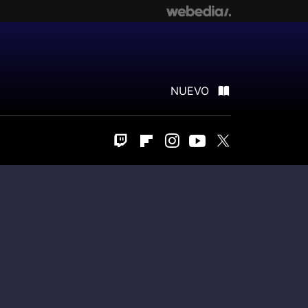
NUEVO
Twitch
Flipboard
Instagram
Youtube
Twitter