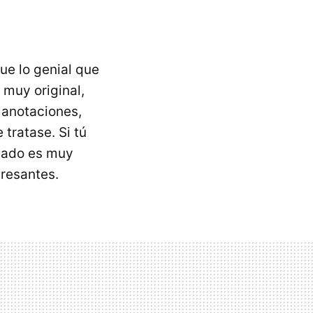
ue lo genial que
 muy original,
r anotaciones,
tratase. Si tú
rtado es muy
eresantes.