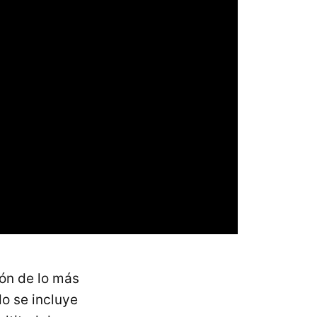
ón de lo más
do se incluye