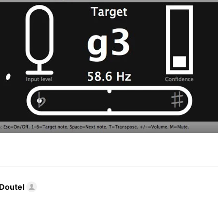
Doutel