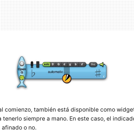
l comienzo, también está disponible como widge
 tenerlo siempre a mano. En este caso, el indicado
 afinado o no.