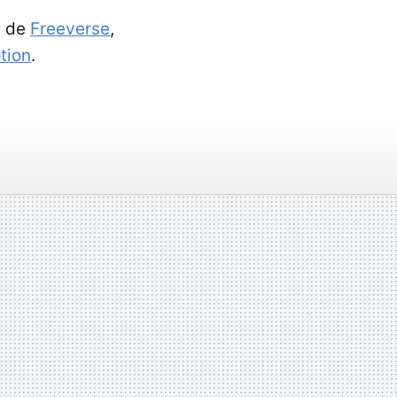
s de
Freeverse
,
tion
.