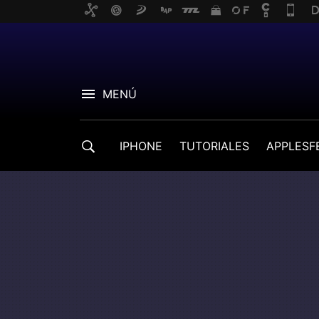
MENÚ
IPHONE
TUTORIALES
APPLESF