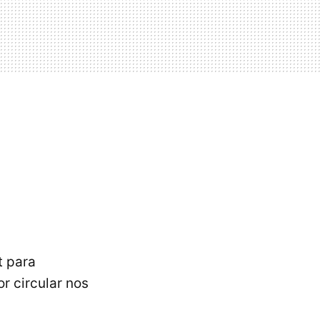
t para
r circular nos