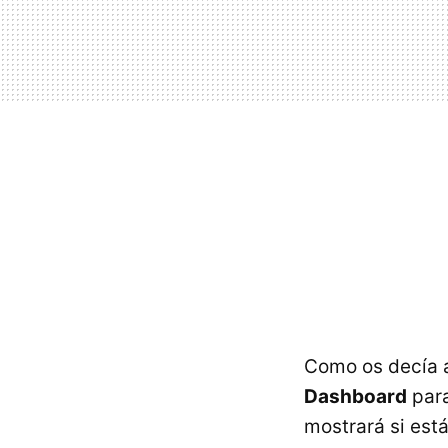
Como os decía a
Dashboard
para
mostrará si está