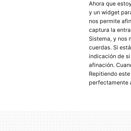
Ahora que estoy
y un widget par
nos permite afin
captura la entr
Sistema, y nos 
cuerdas. Si est
indicación de si
afinación. Cuan
Repitiendo este
perfectamente a