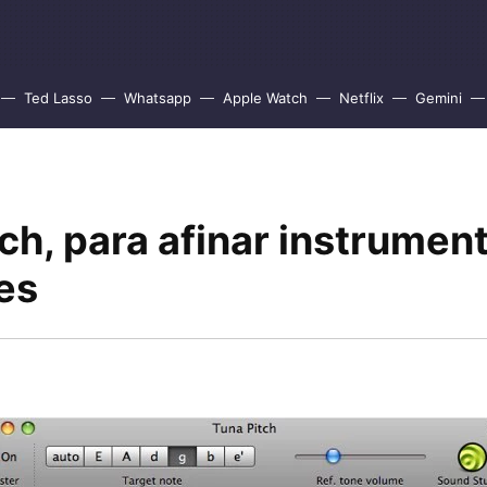
Ted Lasso
Whatsapp
Apple Watch
Netflix
Gemini
ch, para afinar instrumen
es