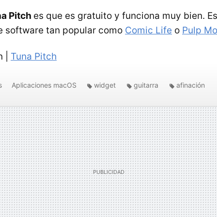
a Pitch
es que es gratuito y funciona muy bien. E
e software tan popular como
Comic Life
o
Pulp Mo
n |
Tuna Pitch
s
Aplicaciones macOS
widget
guitarra
afinación