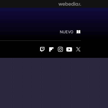
NUEVO
Twitch
Flipboard
Instagram
Youtube
Twitter