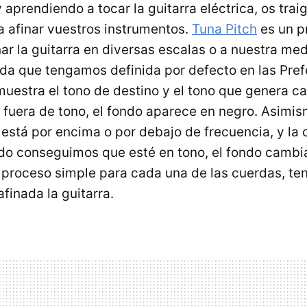
 aprendiendo a tocar la guitarra eléctrica, os tra
a afinar vuestros instrumentos.
Tuna Pitch
es un p
ar la guitarra en diversas escalas o a nuestra med
ada que tengamos definida por defecto en las Pref
muestra el tono de destino y el tono que genera c
á fuera de tono, el fondo aparece en negro. Asimi
 está por encima o por debajo de frecuencia, y la 
do conseguimos que esté en tono, el fondo cambia
 proceso simple para cada una de las cuerdas, t
finada la guitarra.