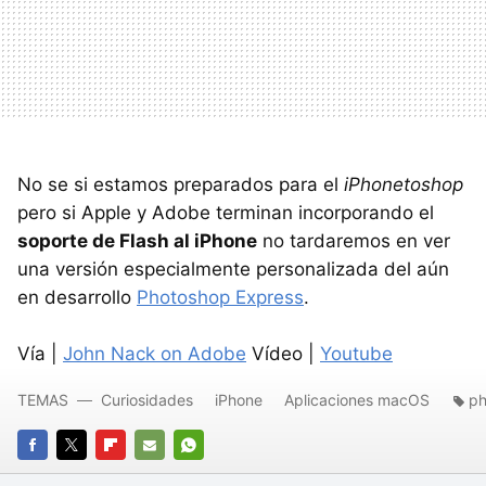
No se si estamos preparados para el
iPhonetoshop
pero si Apple y Adobe terminan incorporando el
soporte de Flash al iPhone
no tardaremos en ver
una versión especialmente personalizada del aún
en desarrollo
Photoshop Express
.
Vía |
John Nack on Adobe
Vídeo |
Youtube
TEMAS
Curiosidades
iPhone
Aplicaciones macOS
ph
FACEBOOK
TWITTER
FLIPBOARD
E-
WHATSAPP