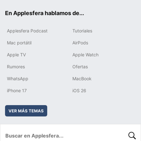
ok
e
am
rd
En Applesfera hablamos de...
Applesfera Podcast
Tutoriales
Mac portátil
AirPods
Apple TV
Apple Watch
Rumores
Ofertas
WhatsApp
MacBook
iPhone 17
iOS 26
VER MÁS TEMAS