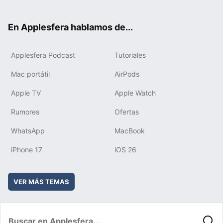
ter
ebo
tub
agr
boa
ok
e
am
rd
En Applesfera hablamos de...
Applesfera Podcast
Tutoriales
Mac portátil
AirPods
Apple TV
Apple Watch
Rumores
Ofertas
WhatsApp
MacBook
iPhone 17
iOS 26
VER MÁS TEMAS