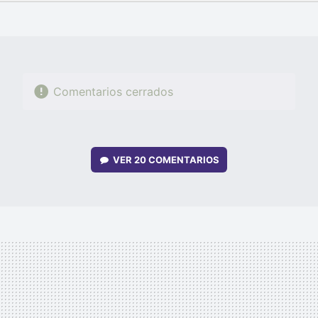
FACEBOOK
TWITTER
FLIPBOARD
E-
WHATSAPP
MAIL
Comentarios cerrados
VER
20 COMENTARIOS