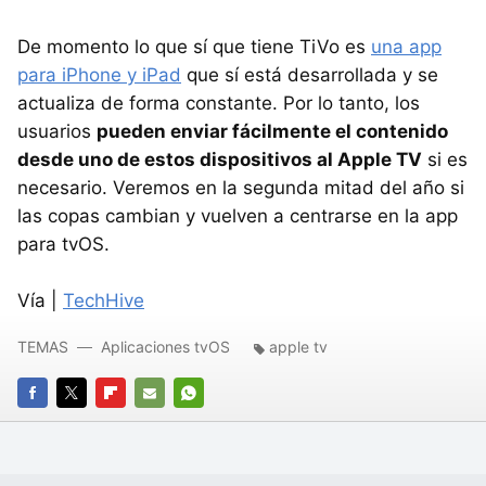
De momento lo que sí que tiene TiVo es
una app
para iPhone y iPad
que sí está desarrollada y se
actualiza de forma constante. Por lo tanto, los
usuarios
pueden enviar fácilmente el contenido
desde uno de estos dispositivos al Apple TV
si es
necesario. Veremos en la segunda mitad del año si
las copas cambian y vuelven a centrarse en la app
para tvOS.
Vía |
TechHive
TEMAS
Aplicaciones tvOS
apple tv
FACEBOOK
TWITTER
FLIPBOARD
E-
WHATSAPP
MAIL