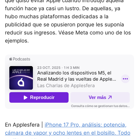
que quiso evitar Apple cuando introdujo aquella
función hace ya casi un lustro. De aquellas, ya
hubo muchas plataformas dedicadas a la
publicidad que se opusieron porque les suponía
reducir sus ingresos. Véase Meta como uno de los
ejemplos.
En Applesfera |
iPhone 17 Pro, análisis: potencia,
cámara de vapor y ocho lentes en el bolsillo. Todo