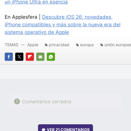
un iPhone Ultra en esencia
En Applesfera |
Descubre iOS 26: novedades,
iPhone compatibles y más sobre la nueva era del
sistema operativo de Apple
TEMAS
Apple
privacidad
europa
unión europe
FACEBOOK
TWITTER
FLIPBOARD
E-
WHATSAPP
MAIL
Comentarios cerrados
VER
21 COMENTARIOS