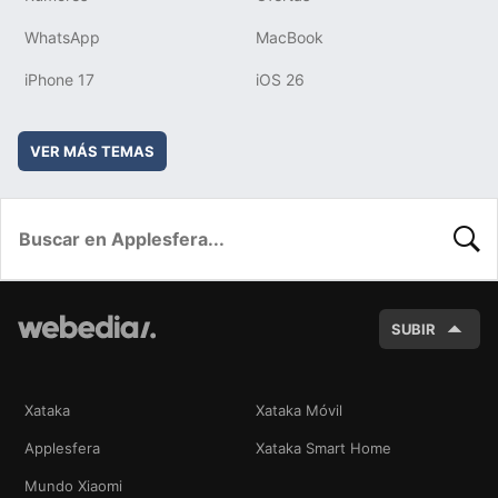
WhatsApp
MacBook
iPhone 17
iOS 26
VER MÁS TEMAS
BUSC
SUBIR
Xataka
Xataka Móvil
Applesfera
Xataka Smart Home
Mundo Xiaomi