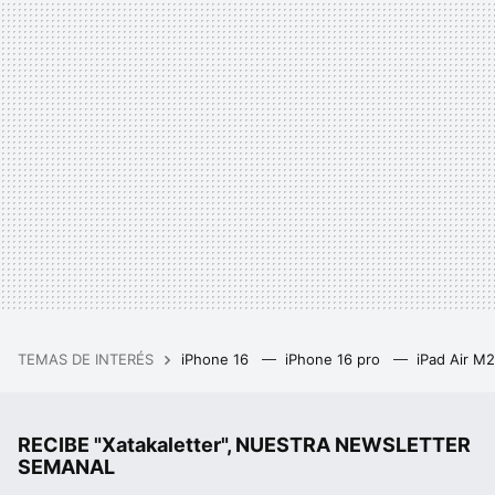
TEMAS DE INTERÉS
iPhone 16
iPhone 16 pro
iPad Air M
RECIBE "Xatakaletter", NUESTRA NEWSLETTER
SEMANAL