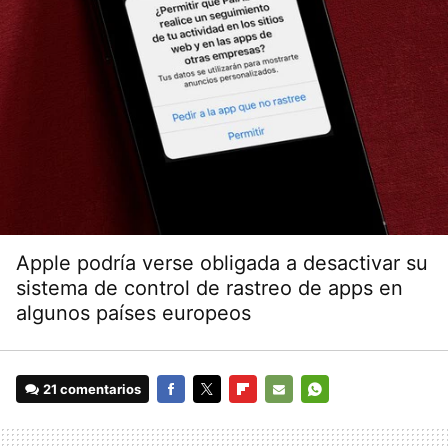
Apple podría verse obligada a desactivar su
sistema de control de rastreo de apps en
algunos países europeos
21 comentarios
FACEBOOK
TWITTER
FLIPBOARD
E-
WHATSAPP
MAIL