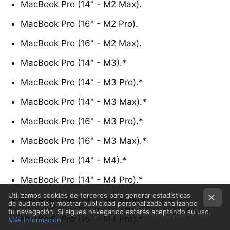
MacBook Pro (14" - M2 Max).
MacBook Pro (16" - M2 Pro).
MacBook Pro (16" - M2 Max).
MacBook Pro (14" - M3).*
MacBook Pro (14" - M3 Pro).*
MacBook Pro (14" - M3 Max).*
MacBook Pro (16" - M3 Pro).*
MacBook Pro (16" - M3 Max).*
MacBook Pro (14" - M4).*
MacBook Pro (14" - M4 Pro).*
Utilizamos cookies de terceros para generar estadísticas
MacBook Pro (14" - M4 Max).*
de audiencia y mostrar publicidad personalizada analizando
tu navegación. Si sigues navegando estarás aceptando su uso.
MacBook Pro (16" - M4 Pro).*
Más información