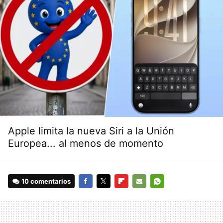
Apple limita la nueva Siri a la Unión
Europea... al menos de momento
10 comentarios
FACEBOOK
TWITTER
FLIPBOARD
E-
WHATSAPP
MAIL