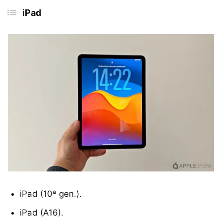
iPad
iPad (10ª gen.).
iPad (A16).