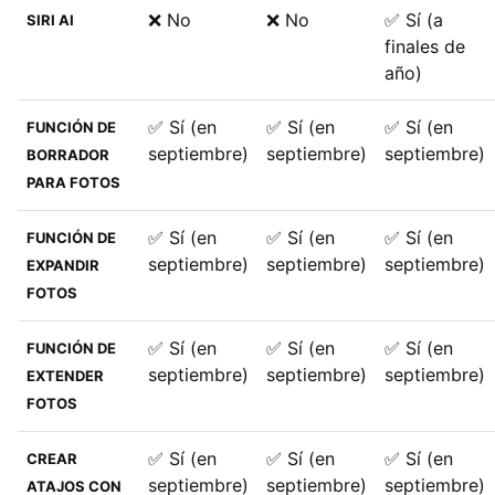
❌ No
❌ No
✅ Sí (a
Las limitaciones por modelo de iPhone, iPad y Mac
SIRI AI
finales de
iPhone
año)
iPad
✅ Sí (en
✅ Sí (en
✅ Sí (en
FUNCIÓN DE
Mac
septiembre)
septiembre)
septiembre)
BORRADOR
Apple Watch
PARA FOTOS
Apple habla de "retrasos" y eso da esperanzas
✅ Sí (en
✅ Sí (en
✅ Sí (en
FUNCIÓN DE
septiembre)
septiembre)
septiembre)
EXPANDIR
FOTOS
✅ Sí (en
✅ Sí (en
✅ Sí (en
FUNCIÓN DE
septiembre)
septiembre)
septiembre)
EXTENDER
FOTOS
✅ Sí (en
✅ Sí (en
✅ Sí (en
CREAR
septiembre)
septiembre)
septiembre)
ATAJOS CON