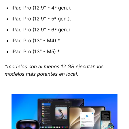
iPad Pro (12,9" - 4ª gen.).
iPad Pro (12,9" - 5ª gen.).
iPad Pro (12,9" - 6ª gen.)
iPad Pro (13" - M4).*
iPad Pro (13" - M5).*
*
modelos con al menos 12 GB ejecutan los
modelos más potentes en local.