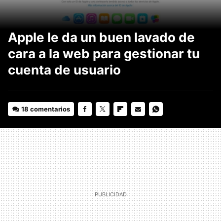
Apple le da un buen lavado de
cara a la web para gestionar tu
cuenta de usuario
18 comentarios
FACEBOOK
TWITTER
FLIPBOARD
E-
WHATSAPP
MAIL