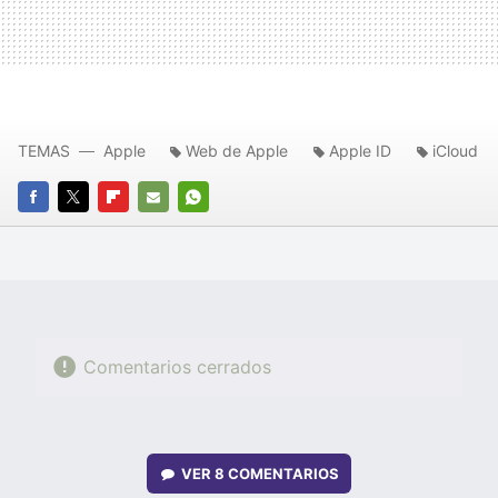
TEMAS
Apple
Web de Apple
Apple ID
iCloud
FACEBOOK
TWITTER
FLIPBOARD
E-
WHATSAPP
MAIL
Comentarios cerrados
VER
8 COMENTARIOS