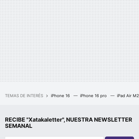
TEMAS DE INTERÉS
iPhone 16
iPhone 16 pro
iPad Air M
RECIBE "Xatakaletter", NUESTRA NEWSLETTER
SEMANAL