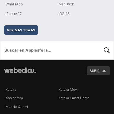
WhatsApp
MacBook
iPhone 17
iOS 26
VER MÁS TEMAS
BUSC
SUBIR
Xataka
Xataka Móvil
Applesfera
Xataka Smart Home
Mundo Xiaomi