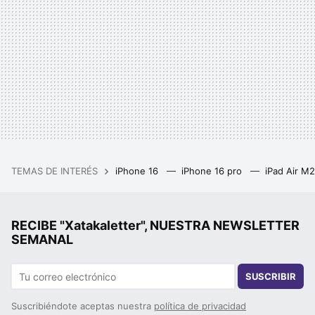
TEMAS DE INTERÉS
iPhone 16
iPhone 16 pro
iPad Air M
RECIBE "Xatakaletter", NUESTRA NEWSLETTER
SEMANAL
SUSCRIBIR
Suscribiéndote aceptas nuestra
política de privacidad