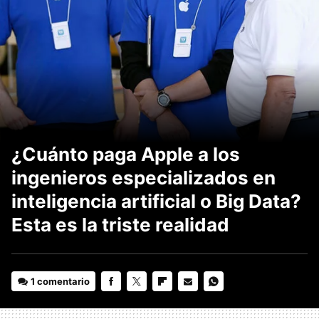
¿Cuánto paga Apple a los
ingenieros especializados en
inteligencia artificial o Big Data?
Esta es la triste realidad
1 comentario
FACEBOOK
TWITTER
FLIPBOARD
E-
WHATSAPP