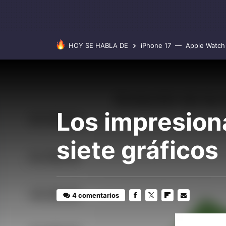
HOY SE HABLA DE
iPhone 17
Apple Watch 
Los impresion
siete gráficos
4 comentarios
FACEBOOK
TWITTER
FLIPBOARD
E-
MAIL