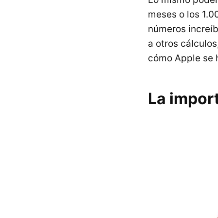
meses o los 1.0
números increíb
a otros cálculo
cómo Apple se h
La import