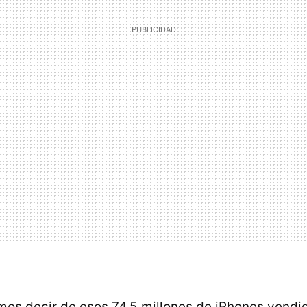
s decir de esos 74,5 millones de iPhones vendid