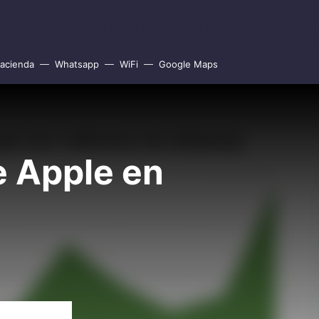
acienda
Whatsapp
WiFi
Google Maps
e Apple en