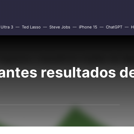
Ultra 3
Ted Lasso
Steve Jobs
iPhone 15
ChatGPT
H
antes resultados d