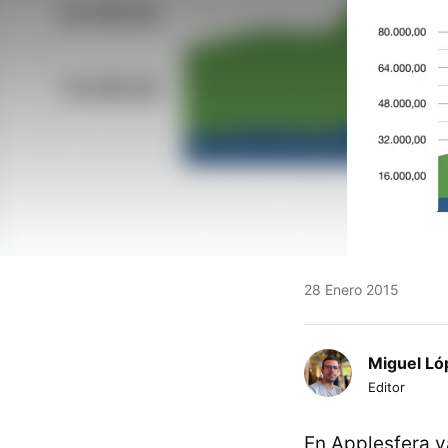
28 Enero 2015
Miguel Ló
Editor
En Applesfera 