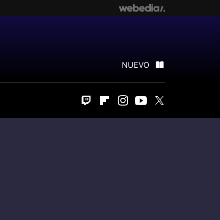
NUEVO
Twitch
Flipboard
Instagram
Youtube
Twitter