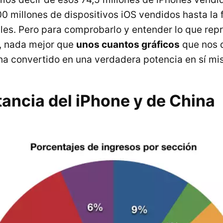
00 millones de dispositivos iOS vendidos hasta la 
les. Pero para comprobarlo y entender lo que rep
s, nada mejor que
unos cuantos gráficos
que nos 
a convertido en una verdadera potencia en sí mi
ancia del iPhone y de China