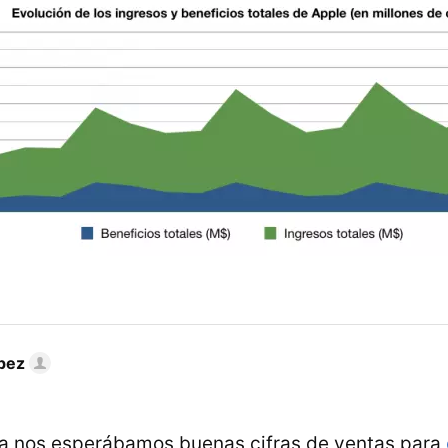
pez
ya nos esperábamos buenas cifras de ventas para