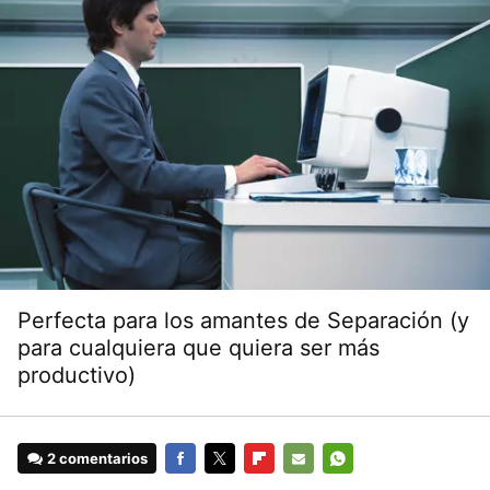
Perfecta para los amantes de Separación (y
para cualquiera que quiera ser más
productivo)
2 comentarios
FACEBOOK
TWITTER
FLIPBOARD
E-
WHATSAPP