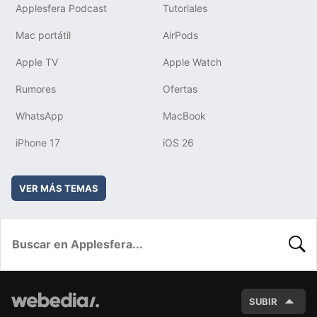
Applesfera Podcast
Tutoriales
Mac portátil
AirPods
Apple TV
Apple Watch
Rumores
Ofertas
WhatsApp
MacBook
iPhone 17
iOS 26
VER MÁS TEMAS
BUSC
SUBIR