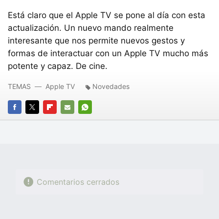
Está claro que el Apple TV se pone al día con esta
actualización. Un nuevo mando realmente
interesante que nos permite nuevos gestos y
formas de interactuar con un Apple TV mucho más
potente y capaz. De cine.
TEMAS
Apple TV
Novedades
FACEBOOK
TWITTER
FLIPBOARD
E-
WHATSAPP
MAIL
Comentarios cerrados