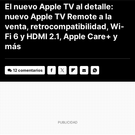
El nuevo Apple TV al detalle:
nuevo Apple TV Remote a la
venta, retrocompatibilidad, Wi-
Fi 6 y HDMI 2.1, Apple Care+ y
más
12 comentarios
FACEBOOK
TWITTER
FLIPBOARD
E-
WHATSAPP
MAIL