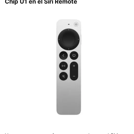
Chip U1 en el Siri Remote