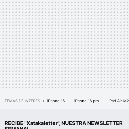
TEMAS DE INTERÉS
iPhone 16
iPhone 16 pro
iPad Air M
RECIBE "Xatakaletter", NUESTRA NEWSLETTER
SEMANAL